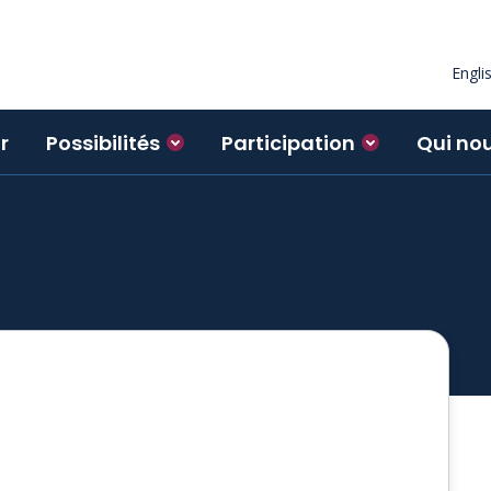
Engli
r
Possibilités
Participation
Qui no