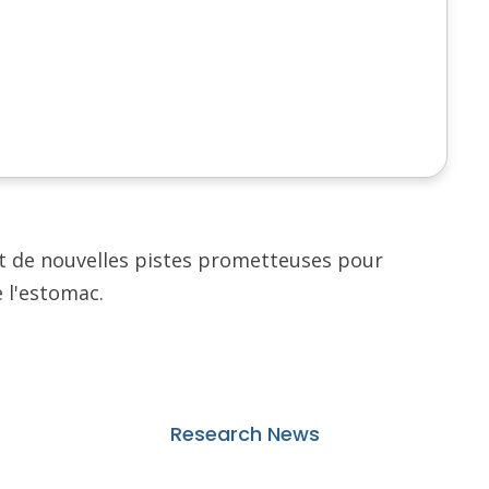
nt de nouvelles pistes prometteuses pour
e l'estomac.
Research News