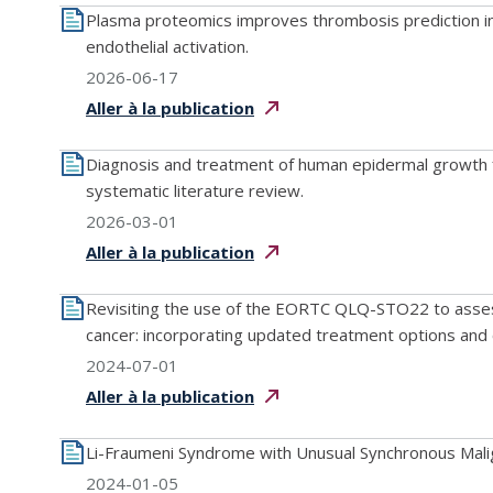
Plasma proteomics improves thrombosis prediction in 
endothelial activation.
2026-06-17
Aller à la
publication
Diagnosis and treatment of human epidermal growth fa
systematic literature review.
2026-03-01
Aller à la
publication
Revisiting the use of the EORTC QLQ-STO22 to assess h
cancer: incorporating updated treatment options and 
2024-07-01
Aller à la
publication
Li-Fraumeni Syndrome with Unusual Synchronous Mali
2024-01-05