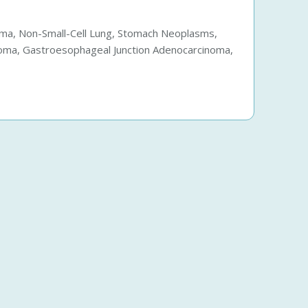
oma, Non-Small-Cell Lung, Stomach Neoplasms,
noma, Gastroesophageal Junction Adenocarcinoma,