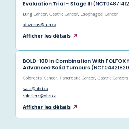
Evaluation Trial - Stage III
(NCT04871412
Lung Cancer, Gastric Cancer, Esophageal Cancer
afazekas@toh.ca
Afficher les
détails
BOLD-100 in Combination With FOLFOX f
Advanced Solid Tumours
(NCT04421820
Colorectal Cancer, Pancreatic Cancer, Gastric Cancer
saali@ohri.ca
roleclerc@ohri.ca
Afficher les
détails