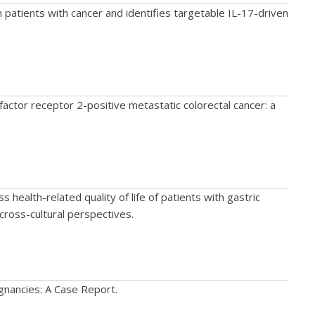
patients with cancer and identifies targetable IL-17-driven
ctor receptor 2-positive metastatic colorectal cancer: a
ealth-related quality of life of patients with gastric
cross-cultural perspectives.
gnancies: A Case Report.