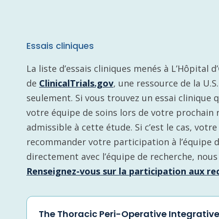
Essais cliniques
La liste d’essais cliniques menés à L’Hôpital 
de
ClinicalTrials.gov
, une ressource de la U.S
seulement. Si vous trouvez un essai clinique 
votre équipe de soins lors de votre prochain 
admissible à cette étude. Si c’est le cas, vot
recommander votre participation à l’équipe 
directement avec l’équipe de recherche, nous
Renseignez-vous sur la participation aux rec
The Thoracic Peri-Operative Integrative