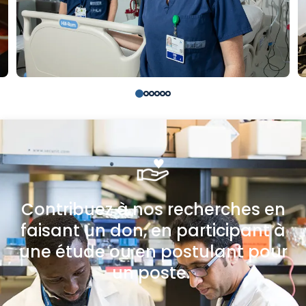
Contribuez à nos recherches en
faisant un don, en participant à
une étude ou en postulant pour
un poste.