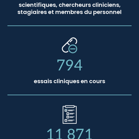
scientifiques, chercheurs cliniciens,
stagiaires et membres du personnel
794
essais cliniques en cours
11 871