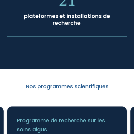
21
plateformes et installations de
recherche
Nos programmes scientifiques
Programme de recherche sur les
soins aigus