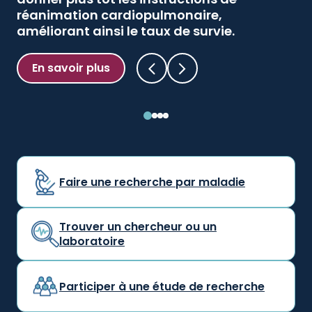
réanimation cardiopulmonaire,
En savoir plus
améliorant ainsi le taux de survie.
En savoir plus
Faire une recherche par maladie
Trouver un chercheur ou un
laboratoire
Participer à une étude de recherche