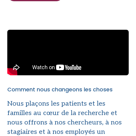
Comment nous changeons les choses
Nous plaçons les patients et les
familles au cœur de la recherche et
nous offrons à nos chercheurs, à nos
stagiaires et à nos employés un