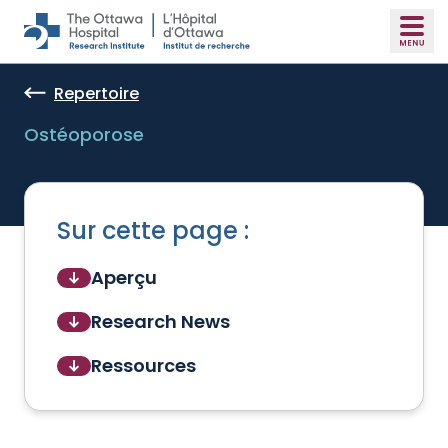
Skip to main content
Repertoire
Ostéoporose
Sur cette page :
Aperçu
Research News
Ressources