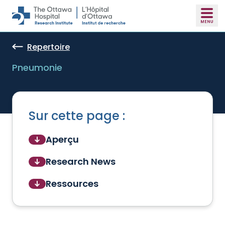
Skip to main content
Repertoire
Pneumonie
Sur cette page :
Aperçu
Research News
Ressources