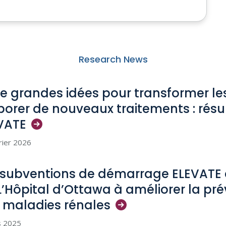
Research News
e grandes idées pour transformer les
borer de nouveaux traitements : résu
VATE
rier 2026
 subventions de démarrage ELEVATE 
L’Hôpital d’Ottawa à améliorer la pré
 maladies
rénales
s 2025