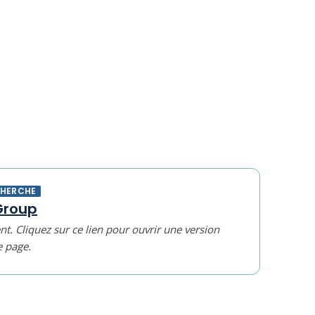
CHERCHE
Group
t. Cliquez sur ce lien pour ouvrir une version
e page.