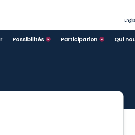
Engli
r
Possibilités
Participation
Qui no