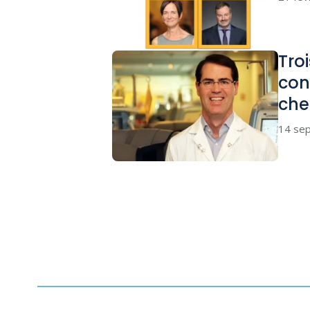
Tro
con
che
14 se