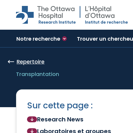
Skip to main content
Notre recherche
Trouver un chercheu
Repertoire
Transplantation
Sur cette page :
Research News
Laboratoires et groupes