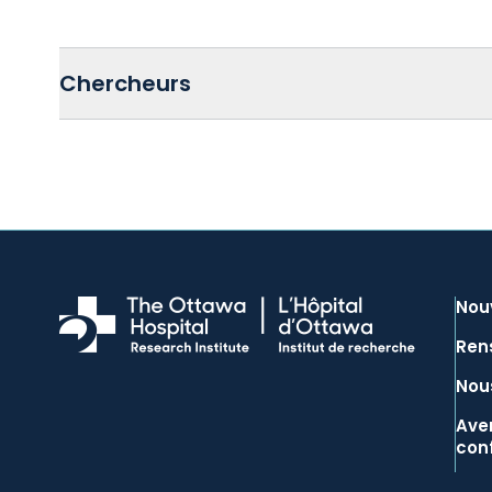
Chercheurs
Nou
Ren
Nous
Aver
conf