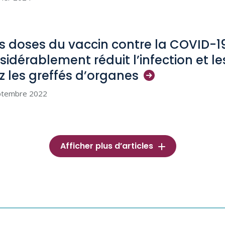
is doses du vaccin contre la COVID-1
sidérablement réduit l’infection et le
z les greffés
d’organes
ptembre 2022
Afficher plus d’articles