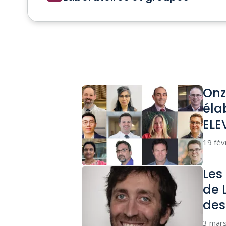
Onz
éla
ELE
19 fév
Les
de 
des
3 mar