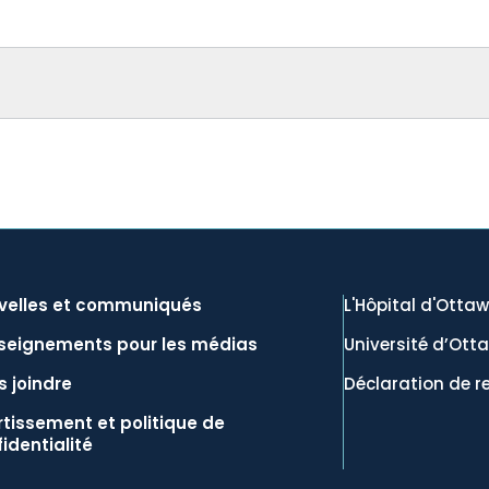
velles et communiqués
L'Hôpital d'Otta
seignements pour les médias
Université d’Ott
 joindre
Déclaration de r
tissement et politique de
identialité