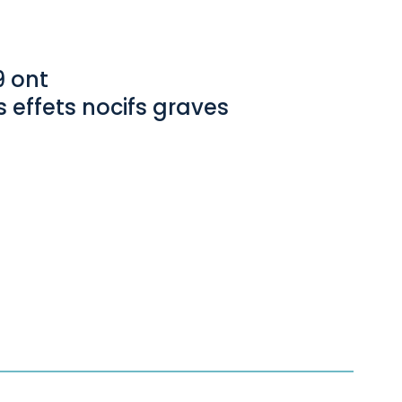
9 ont
s effets nocifs graves