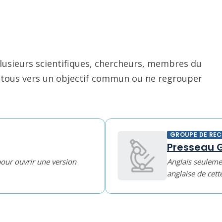
usieurs scientifiques, chercheurs, membres du
nt tous vers un objectif commun ou ne regrouper
GROUPE DE RE
Presseau 
pour ouvrir une version
Anglais seulemen
anglaise de cett