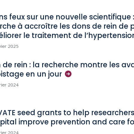
ins feux sur une nouvelle scientifique
rche à accroître les dons de rein de 
liorer le traitement de
l’hypertensio
vier 2025
 de rein : la recherche montre les 
istage en un
jour
rier 2024
VATE seed grants to help researcher
pital improve prevention and care f
rier 2024