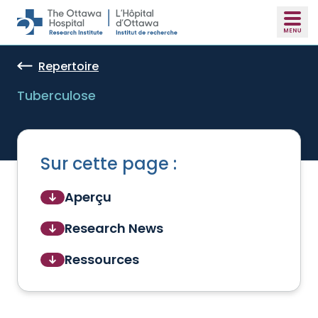
Skip to main content
Repertoire
Tuberculose
Sur cette page :
Aperçu
Research News
Ressources