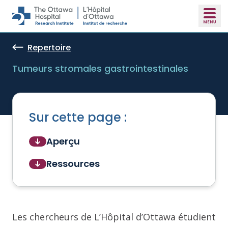
Skip to main content
Repertoire
Tumeurs stromales gastrointestinales
Sur cette page :
Aperçu
Ressources
Les chercheurs de L’Hôpital d’Ottawa étudient