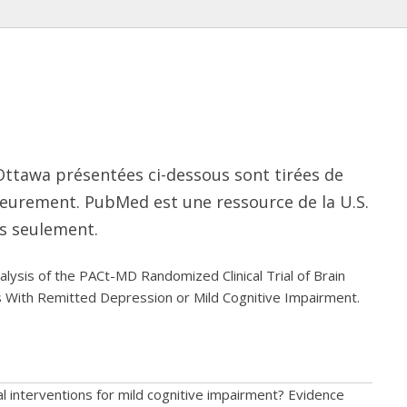
’Ottawa présentées ci-dessous sont tirées de
ieurement. PubMed est une ressource de la U.S.
is seulement.
alysis of the PACt-MD Randomized Clinical Trial of Brain
ts With Remitted Depression or Mild Cognitive Impairment.
interventions for mild cognitive impairment? Evidence