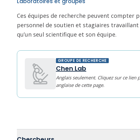
Laboratoires et groupes
Ces équipes de recherche peuvent compter pl
personnel de soutien et stagiaires travailla
qu’un seul scientifique et son équipe.
GROUPE DE RECHERCHE
Chen Lab
Anglais seulement. Cliquez sur ce lien 
anglaise de cette page.
Chercheurs