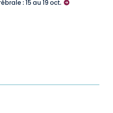
ébrale : 15 au 19
oct.