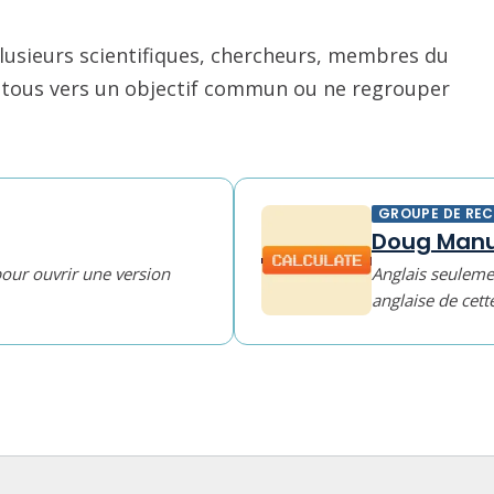
usieurs scientifiques, chercheurs, membres du
nt tous vers un objectif commun ou ne regrouper
GROUPE DE RE
Doug Manu
pour ouvrir une version
Anglais seulemen
anglaise de cett