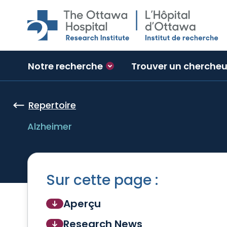
Skip to main content
Notre recherche
Trouver un chercheu
Repertoire
Alzheimer
Sur cette page :
Aperçu
Research News