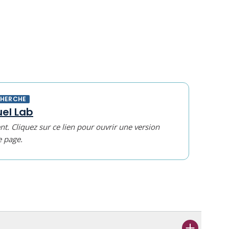
CHERCHE
el Lab
t. Cliquez sur ce lien pour ouvrir une version
e page.