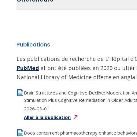
Publications
Les publications de recherche de L’Hôpital d
PubMed
et ont été publiées en 2020 ou ultér
National Library of Medicine offerte en angla
Brain Structures and Cognitive Decline: Moderation An
Stimulation Plus Cognitive Remediation in Older Adul
2026-08-01
Aller à la
publication
Does concurrent pharmacotherapy enhance behavioral 