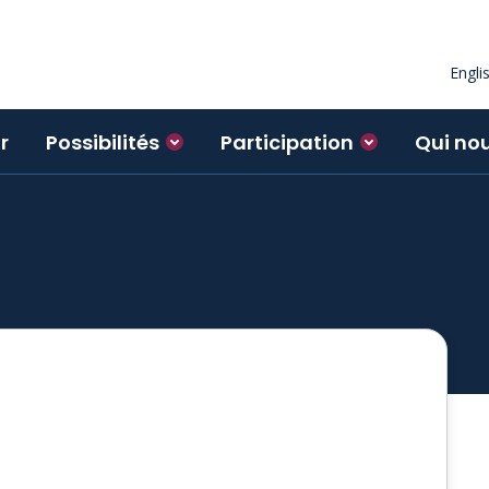
Engli
r
Possibilités
Participation
Qui no