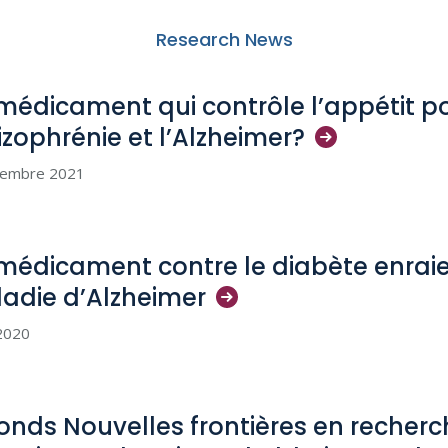
Research News
médicament qui contrôle l’appétit pour
izophrénie et
l’Alzheimer?
tembre 2021
médicament contre le diabète enrai
ladie
d’Alzheimer
 2020
fonds Nouvelles frontières en recher