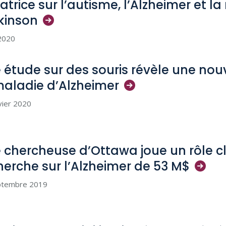
atrice sur l’autisme, l’Alzheimer et l
kinson
 2020
 étude sur des souris révèle une nouve
maladie
d’Alzheimer
vier 2020
 chercheuse d’Ottawa joue un rôle cl
herche sur l’Alzheimer de 53
M$
ptembre 2019