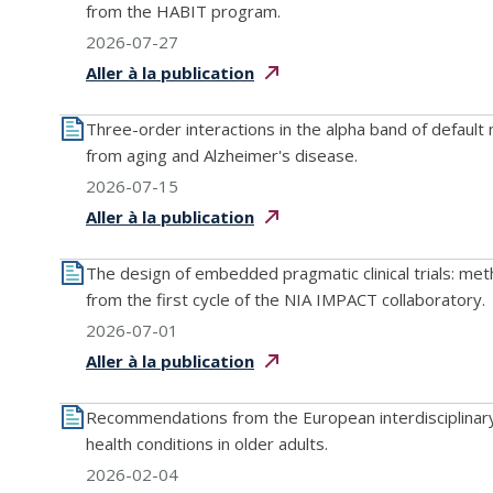
from the HABIT program.
2026-07-27
Aller à la
publication
Three-order interactions in the alpha band of defaul
from aging and Alzheimer's disease.
2026-07-15
Aller à la
publication
The design of embedded pragmatic clinical trials: met
from the first cycle of the NIA IMPACT collaboratory.
2026-07-01
Aller à la
publication
Recommendations from the European interdisciplinary c
health conditions in older adults.
2026-02-04