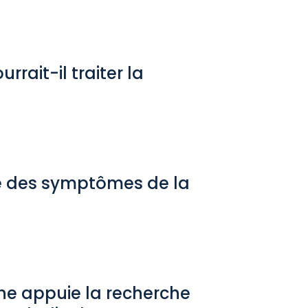
rait-il traiter la
e des symptômes de la
che appuie la recherche