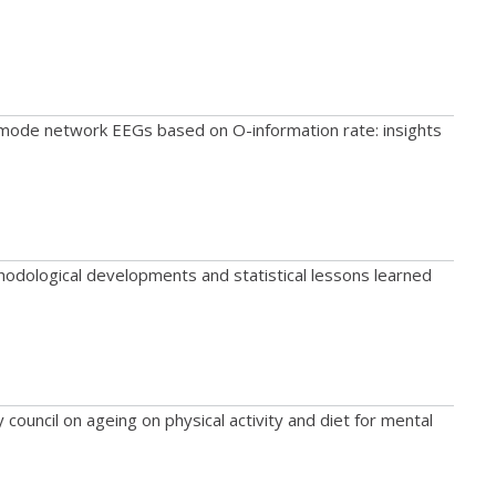
t mode network EEGs based on O-information rate: insights
hodological developments and statistical lessons learned
ouncil on ageing on physical activity and diet for mental