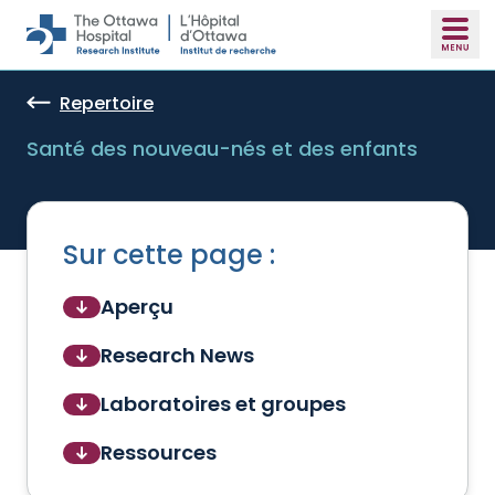
Skip to main content
Repertoire
Santé des nouveau-nés et des enfants
Sur cette page :
Aperçu
Research News
Laboratoires et groupes
Ressources