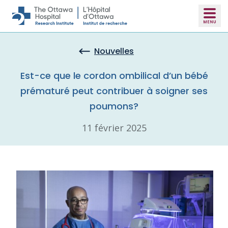
Skip to main content
Nouvelles
Est-ce que le cordon ombilical d’un bébé
prématuré peut contribuer à soigner ses
poumons?
11 février 2025