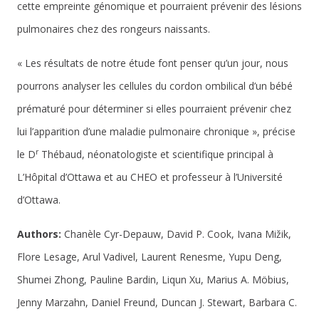
cette empreinte génomique et pourraient prévenir des lésions
pulmonaires chez des rongeurs naissants.
« Les résultats de notre étude font penser qu’un jour, nous
pourrons analyser les cellules du cordon ombilical d’un bébé
prématuré pour déterminer si elles pourraient prévenir chez
lui l’apparition d’une maladie pulmonaire chronique », précise
r
le D
Thébaud, néonatologiste et scientifique principal à
L’Hôpital d’Ottawa et au CHEO et professeur à l’Université
d’Ottawa.
Authors:
Chanèle Cyr-Depauw, David P. Cook, Ivana Mižik,
Flore Lesage, Arul Vadivel, Laurent Renesme, Yupu Deng,
Shumei Zhong, Pauline Bardin, Liqun Xu, Marius A. Möbius,
Jenny Marzahn, Daniel Freund, Duncan J. Stewart, Barbara C.