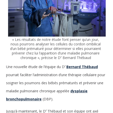
« Les résultats de notre étude font penser qu’un jour,
nous pourrons analyser les cellules du cordon ombilical
d’un bébé prématuré pour déterminer si elles pourraient
prévenir chez lui l’apparition d’une maladie pulmonaire
r
chronique », précise le D
Bernard Thébaud
r
Une nouvelle étude de l’équipe du D
Bernard Thébaud
pourrait faciliter l’administration d’une thérapie cellulaire pour
soigner les poumons des bébés prématurés et prévenir une
maladie pulmonaire chronique appelée
dysplasie
bronchopulmonaire
(DBP).
r
Jusqu’à maintenant, le D
Thébaud et son équipe ont axé