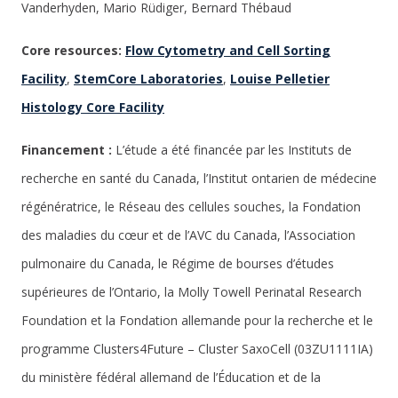
Vanderhyden, Mario Rüdiger, Bernard Thébaud
Core resources:
Flow Cytometry and Cell Sorting
Facility
,
StemCore Laboratories
,
Louise Pelletier
Histology Core Facility
Financement :
L’étude a été financée par les Instituts de
recherche en santé du Canada, l’Institut ontarien de médecine
régénératrice, le Réseau des cellules souches, la Fondation
des maladies du cœur et de l’AVC du Canada, l’Association
pulmonaire du Canada, le Régime de bourses d’études
supérieures de l’Ontario, la Molly Towell Perinatal Research
Foundation et la Fondation allemande pour la recherche et le
programme Clusters4Future – Cluster SaxoCell (03ZU1111IA)
du ministère fédéral allemand de l’Éducation et de la