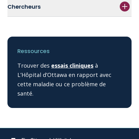
Chercheurs
Ressources
Trouver des
essais cliniques
à
L’Hôpital d’Ottawa en rapport avec
cette maladie ou ce problème de
santé.