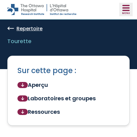
Skip to main content
Repertoire
Tourette
Sur cette page :
Aperçu
Laboratoires et groupes
Ressources