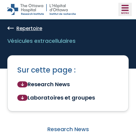
Skip to main content
Repertoire
Vésicules extracellulaires
Sur cette page :
Research News
Laboratoires et groupes
Research News