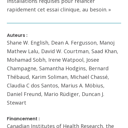
installations requises pour relancer
rapidement cet essai clinique, au besoin. »
Auteurs :
Shane W. English, Dean A. Fergusson, Manoj
Mathew Lalu, David W. Courtman, Saad Khan,
Mohamad Sobh, Irene Watpool, Josee
Champagne, Samantha Hodgins, Bernard
Thébaud, Karim Soliman, Michaël Chassé,
Claudia C dos Santos, Marius A. Möbius,
Daniel Freund, Mario Rüdiger, Duncan J.
Stewart
Financement :
Canadian Institutes of Health Research, the