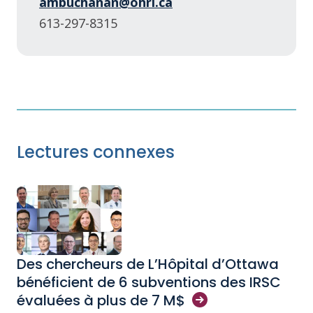
ambuchanan@ohri.ca
613-297-8315
Lectures connexes
Des chercheurs de L’Hôpital d’Ottawa
bénéficient de 6 subventions des IRSC
évaluées à plus de 7
M$