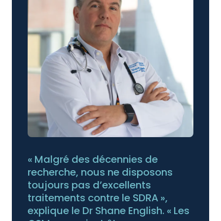
« Malgré des décennies de
recherche, nous ne disposons
toujours pas d’excellents
traitements contre le SDRA »,
explique le Dr Shane English. « Les