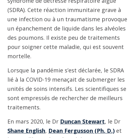
syndrome de détresse respiratoire aiguë
(SDRA). Cette réaction immunitaire grave à
une infection ou à un traumatisme provoque
un épanchement de liquide dans les alvéoles
des poumons. Il existe peu de traitements
pour soigner cette maladie, qui est souvent
mortelle.
Lorsque la pandémie s’est déclarée, le SDRA
lié à la COVID-19 menaçait de submerger les
unités de soins intensifs. Les scientifiques se
sont empressés de rechercher de meilleurs
traitements.
En mars 2020, le Dr
Duncan Stewart
, le Dr
Shane English
,
Dean Fergusson (Ph. D.)
et