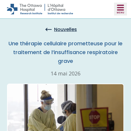
Skip to main content
Nouvelles
Une thérapie cellulaire prometteuse pour le
traitement de l’insuffisance respiratoire
grave
14 mai 2026