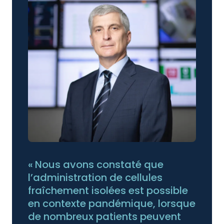
« Nous avons constaté que
l’administration de cellules
fraîchement isolées est possible
en contexte pandémique, lorsque
de nombreux patients peuvent