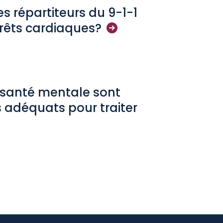
les répartiteurs du 9-1-1
rrêts
cardiaques?
e santé mentale sont
s adéquats pour traiter