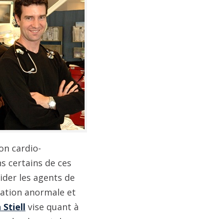
ion cardio-
s certains de ces
aider les agents de
ration anormale et
 Stiell
vise quant à