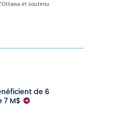
 d’Ottawa et soutenu
néficient de 6
e 7
M$