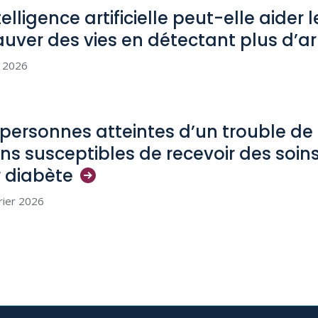
telligence artificielle peut-elle aider 
auver des vies en détectant plus d’a
n 2026
 personnes atteintes d’un trouble d
ns susceptibles de recevoir des soin
r
diabète
rier 2026