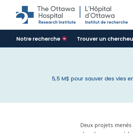
Skip to main content
Notre recherche
Trouver un chercheu
5,5 M$ pour sauver des vies e
Deux projets menés à