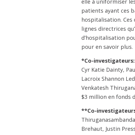
elle à uniformiser le
patients ayant ces b
hospitalisation. Ces
lignes directrices qu
d’hospitalisation pou
pour en savoir plus.
*Co-investigateurs:
Cyr Katie Dainty, Pa
Lacroix Shannon Ledu
Venkatesh Thiruga
$3 million en fonds 
**Co-investigateurs
Thiruganasambandam
Brehaut, Justin Pres