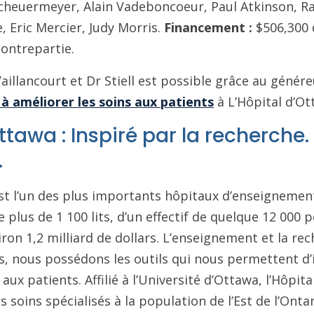
cheuermeyer, Alain Vadeboncoeur, Paul Atkinson, Rav
, Eric Mercier, Judy Morris.
Financement :
$506,300 
contrepartie.
aillancourt et Dr Stiell est possible grâce au génér
 à améliorer les soins aux patients
à L’Hôpital d’Ot
ttawa : Inspiré par la recherche.
.
st l’un des plus importants hôpitaux d’enseignemen
e plus de 1 100 lits, d’un effectif de quelque 12 000 
ron 1,2 milliard de dollars. L’enseignement et la re
s, nous possédons les outils qui nous permettent d’
aux patients. Affilié à l’Université d’Ottawa, l’Hôpita
soins spécialisés à la population de l’Est de l’Ontari