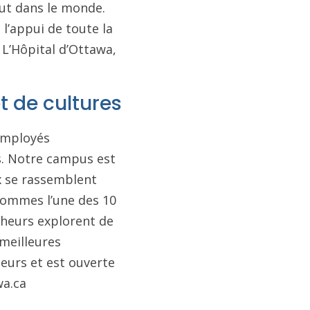
out dans le monde.
 l’appui de toute la
 L’Hôpital d’Ottawa,
t de cultures
 employés
is. Notre campus est
ux se rassemblent
 sommes l’une des 10
cheurs explorent de
 meilleures
seurs et est ouverte
wa.ca