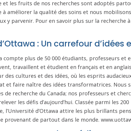
 et les fruits de nos recherches sont adoptés part
e à améliorer la qualité des soins et nous mobilisons
ux y parvenir. Pour en savoir plus sur la recherche à
d’Ottawa : Un carrefour d’idées e
wa compte plus de 50 000 étudiants, professeurs et
vent, travaillent et étudient en français et en angla
ur des cultures et des idées, où les esprits audacie
at et faire naître des idées transformatrices. Nous
és de recherche du Canada; nos professeurs et cher
elever les défis d’aujourd’hui. Classée parmi les 200
, l’Université d’Ottawa attire les plus brillants pen
vue provenant de partout dans le monde. www.uotta