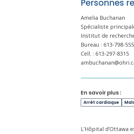
Personnes r
Amelia Buchanan
Spécialiste princip
Institut de recherch
Bureau : 613-798-555
Cell. : 613-297-8315
ambuchanan@ohri.c
En savoir plus :
Arrêt cardiaque
Mal
L’Hôpital d’Ottawa e