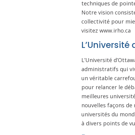
techniques de pointe
Notre vision consist
collectivité pour mie
visitez www.irho.ca
L’Université 
L’Université d’Otta
administratifs qui vi
un véritable carrefo
pour relancer le déb
meilleures universit
nouvelles façons de r
universités du monde
à divers points de 