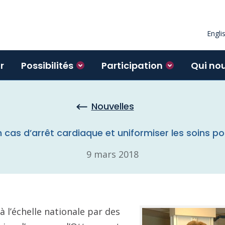
Engli
r
Possibilités
Participation
Qui no
Nouvelles
n cas d’arrêt cardiaque et uniformiser les soins p
9 mars 2018
 l’échelle nationale par des