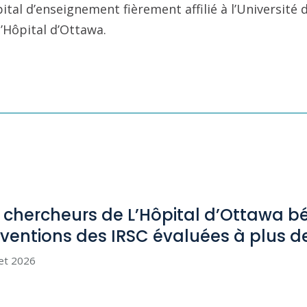
pital d’enseignement fièrement affilié à l’Université
l’Hôpital d’Ottawa.
 chercheurs de L’Hôpital d’Ottawa bé
ventions des IRSC évaluées à plus d
let 2026