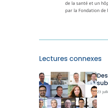
de la santé et un hô
par la Fondation de 
Lectures connexes
Des
sub
23 juil