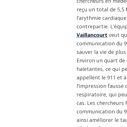
chercheurs en médec
reçu un total de 5,5
l’arythmie cardiaque
contrepartie. L’équ
Vaillancourt
veut qu
communication du 9
sauver la vie de plus
Environ un quart de
haletantes, ce qui 
appellent le 911 et 
l’impression fausse q
respiratoire, qui pe
cas. Les chercheurs f
communication du 91
ainsi améliorer le t