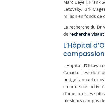
Marc Deyell, Frank S
Letovsky, Kirk Magee
million en fonds de 
La recherche du Dr V
de
recherche visant
L’Hôpital d’O
compassion
L’Hôpital d’Ottawa e
Canada. Il est doté d
budget annuel d’envi
cœur de nos activité
d’améliorer les soins 
plusieurs campus des 