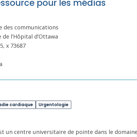
essource pour les médias
ale des communications
e de l’Hôpital d’Ottawa
5, x 73687
a
adie cardiaque
Urgentologie
st un centre universitaire de pointe dans le domaine