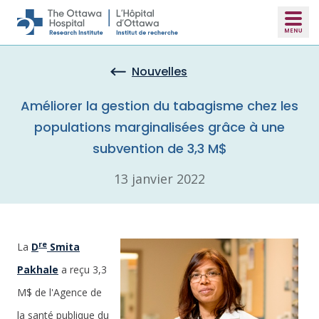
Skip to main content
Nouvelles
Améliorer la gestion du tabagisme chez les
populations marginalisées grâce à une
subvention de 3,3 M$
13 janvier 2022
re
La
D
Smita
Pakhale
a reçu 3,3
M$ de l'Agence de
la santé publique du