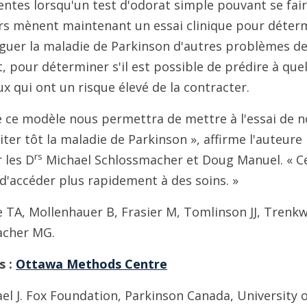
entes lorsqu'un test d'odorat simple pouvant se fair
urs mènent maintenant un essai clinique pour détermi
guer la maladie de Parkinson d'autres problèmes d
, pour déterminer s'il est possible de prédire à quel
x qui ont un risque élevé de la contracter.
 ce modèle nous permettra de mettre à l'essai de 
ter tôt la maladie de Parkinson », affirme l'auteure 
rs
 les D
Michael Schlossmacher et Doug Manuel. « Ce
d'accéder plus rapidement à des soins. »
e TA, Mollenhauer B, Frasier M, Tomlinson JJ, Trenk
acher MG.
s :
Ottawa Methods Centre
el J. Fox Foundation, Parkinson Canada, University 