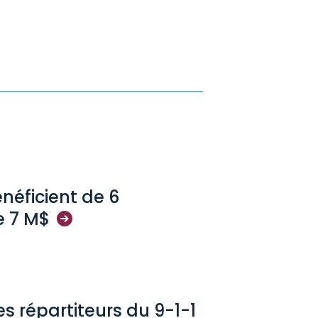
néficient de 6
e 7
M$
les répartiteurs du 9-1-1