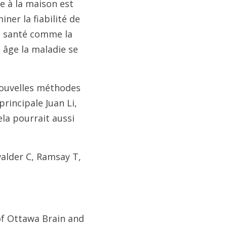
e à la maison est
ner la fiabilité de
e santé comme la
 âge la maladie se
nouvelles méthodes
principale Juan Li,
la pourrait aussi
walder C, Ramsay T,
of Ottawa Brain and