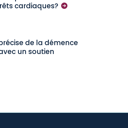
rrêts
cardiaques?
récise de la démence
avec un soutien