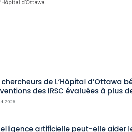
l’Hôpital d’Ottawa.
 chercheurs de L’Hôpital d’Ottawa bé
ventions des IRSC évaluées à plus d
let 2026
telligence artificielle peut-elle aider 