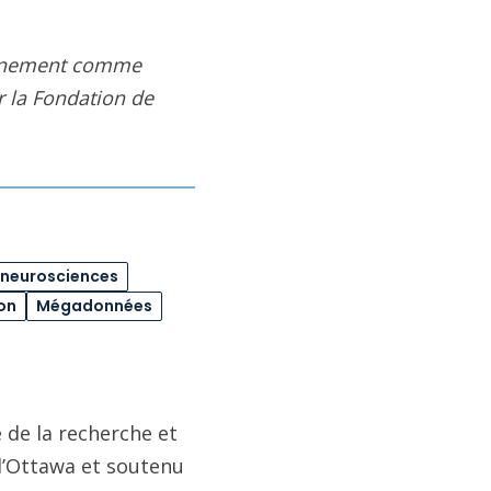
eignement comme
ar la Fondation de
neurosciences
on
Mégadonnées
 de la recherche et
 d’Ottawa et soutenu