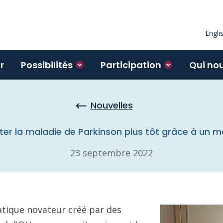
Engli
r
Possibilités
Participation
Qui no
Nouvelles
iter la maladie de Parkinson plus tôt grâce à u
23 septembre 2022
ique novateur créé par des