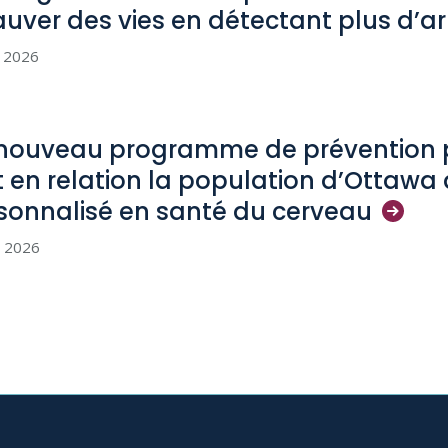
auver des vies en détectant plus d’a
n 2026
nouveau programme de prévention p
 en relation la population d’Ottawa 
sonnalisé en santé du
cerveau
i 2026