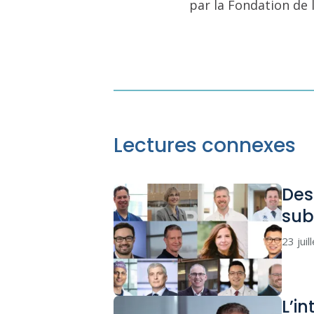
par la Fondation de 
Lectures connexes
Des
sub
23 juil
L’in