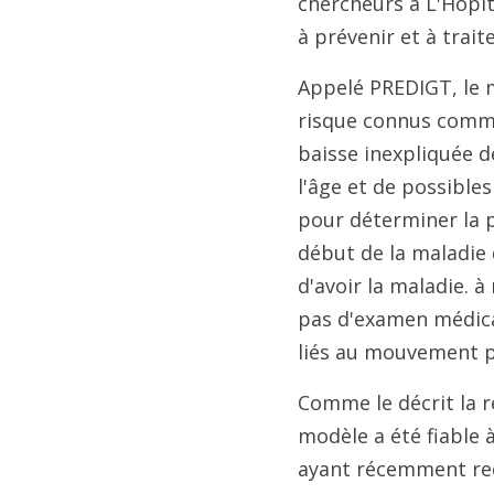
chercheurs à L'Hôpit
à prévenir et à trait
Appelé PREDIGT, le 
risque connus comme
baisse inexpliquée de
l'âge et de possible
pour déterminer la 
début de la maladie 
d'avoir la maladie. 
pas d'examen médica
liés au mouvement p
Comme le décrit la 
modèle a été fiable 
ayant récemment reç