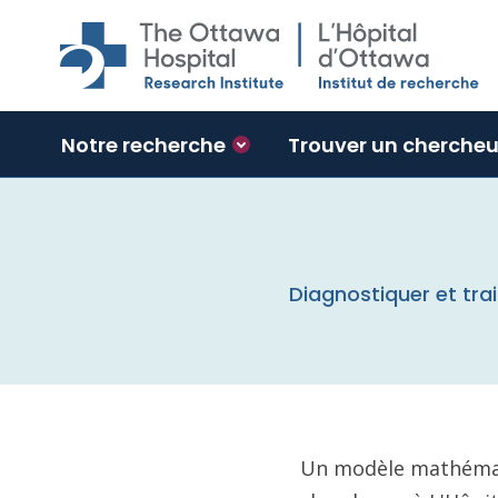
Skip to main content
Notre recherche
Trouver un chercheu
Diagnostiquer et tra
Un modèle mathémat