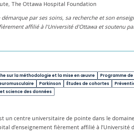
tute, The Ottawa Hospital Foundation
se démarque par ses soins, sa recherche et son ens
 fièrement affilié à l'Université d'Ottawa et soutenu p
e sur la méthodologie et la mise en œuvre
Programme de 
neuromusculaire
Parkinson
Études de cohortes
Préventi
le et science des données
st un centre universitaire de pointe dans le domaine
pital d’enseignement fièrement affilié à l’Université