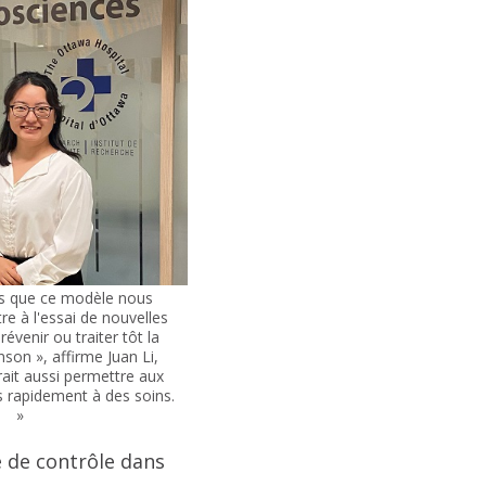
s que ce modèle nous
e à l'essai de nouvelles
venir ou traiter tôt la
son », affirme Juan Li,
rait aussi permettre aux
s rapidement à des soins.
»
 de contrôle dans