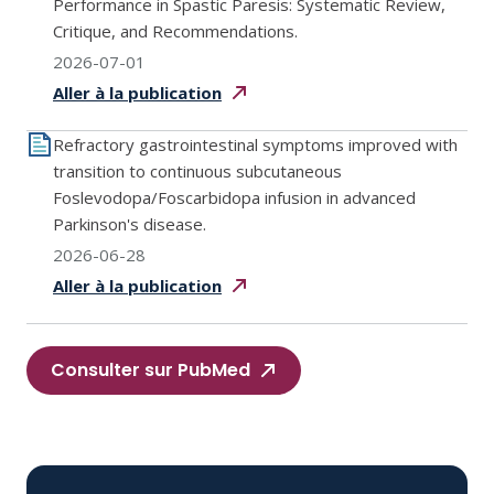
Performance in Spastic Paresis: Systematic Review,
Critique, and Recommendations.
2026-07-01
Aller à la
publication
Refractory gastrointestinal symptoms improved with
transition to continuous subcutaneous
Foslevodopa/Foscarbidopa infusion in advanced
Parkinson's disease.
2026-06-28
Aller à la
publication
Consulter sur PubMed