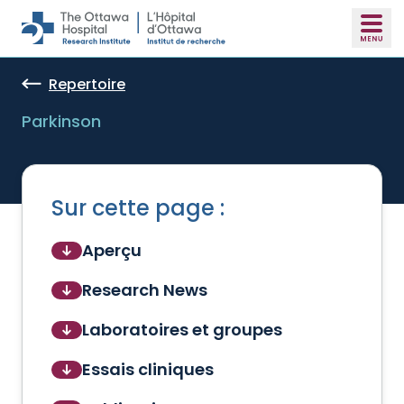
Skip to main content
Repertoire
Parkinson
Sur cette page :
Aperçu
Research News
Laboratoires et groupes
Essais cliniques