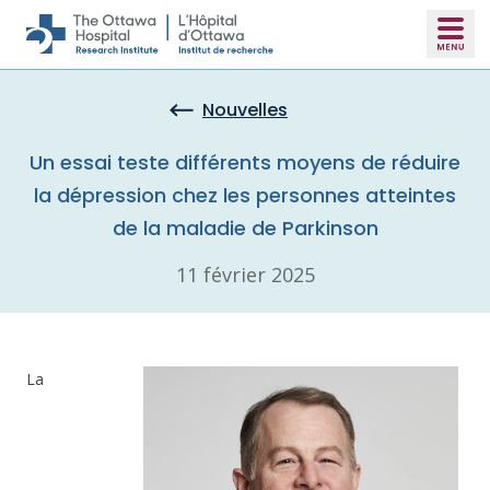
Skip to main content
Nouvelles
Un essai teste différents moyens de réduire
la dépression chez les personnes atteintes
de la maladie de Parkinson
11 février 2025
La