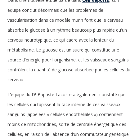
Dans une nouvelle étude parue dans
Cell Reports
, son
équipe conclut désormais que les problèmes de
vascularisation dans ce modèle murin font que le cerveau
absorbe le glucose à un rythme beaucoup plus rapide qu'un
cerveau neurotypique, ce qui cadre avec la lenteur du
métabolisme. Le glucose est un sucre qui constitue une
source d'énergie pour l'organisme, et les vaisseaux sanguins
contrôlent la quantité de glucose absorbée par les cellules du
cerveau.
r
L'équipe du D
Baptiste Lacoste a également constaté que
les cellules qui tapissent la face interne de ces vaisseaux
sanguins (appelées « cellules endothéliales ») contiennent
moins de mitochondries, sorte de centrale énergétique des
cellules, en raison de l'absence d'un commutateur génétique