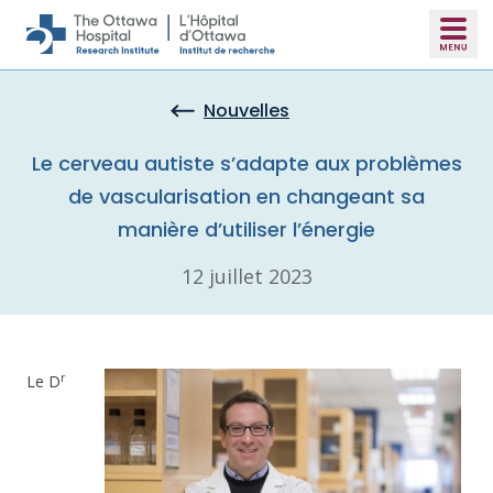
Skip to main content
Nouvelles
Le cerveau autiste s’adapte aux problèmes
de vascularisation en changeant sa
manière d’utiliser l’énergie
12 juillet 2023
r
Le D