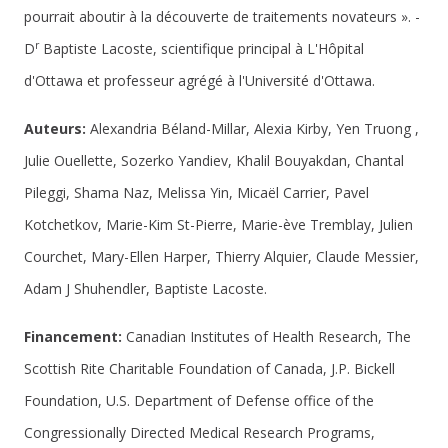
pourrait aboutir à la découverte de traitements novateurs ». -
r
D
Baptiste Lacoste, scientifique principal à L'Hôpital
d'Ottawa et professeur agrégé à l'Université d'Ottawa.
Auteurs:
Alexandria Béland-Millar, Alexia Kirby, Yen Truong ,
Julie Ouellette, Sozerko Yandiev, Khalil Bouyakdan, Chantal
Pileggi, Shama Naz, Melissa Yin, Micaël Carrier, Pavel
Kotchetkov, Marie-Kim St-Pierre, Marie-ève Tremblay, Julien
Courchet, Mary-Ellen Harper, Thierry Alquier, Claude Messier,
Adam J Shuhendler, Baptiste Lacoste.
Financement:
Canadian Institutes of Health Research, The
Scottish Rite Charitable Foundation of Canada, J.P. Bickell
Foundation, U.S. Department of Defense office of the
Congressionally Directed Medical Research Programs,