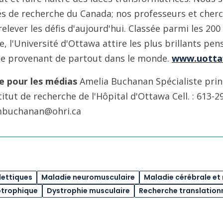
és de recherche du Canada; nos professeurs et cher
elever les défis d'aujourd'hui. Classée parmi les 200
, l'Université d'Ottawa attire les plus brillants pen
vue provenant de partout dans le monde.
www.uotta
e pour les médias
Amelia Buchanan Spécialiste prin
tut de recherche de l'Hôpital d'Ottawa Cell. : 613-2
ambuchanan@ohri.ca
lettiques
Maladie neuromusculaire
Maladie cérébrale et
otrophique
Dystrophie musculaire
Recherche translation