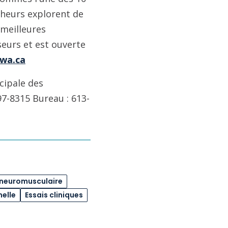
cheurs explorent de
 meilleures
seurs et est ouverte
wa.ca
cipale des
97-8315 Bureau : 613-
 neuromusculaire
nelle
Essais cliniques