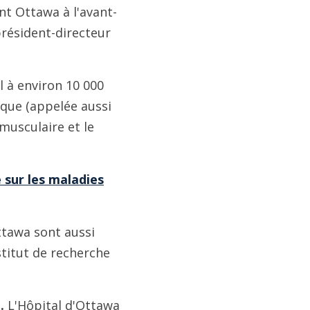
nt Ottawa à l'avant-
 président-directeur
l à environ 10 000
que (appelée aussi
musculaire et le
 sur les maladies
ttawa sont aussi
stitut de recherche
.
L'Hôpital d'Ottawa