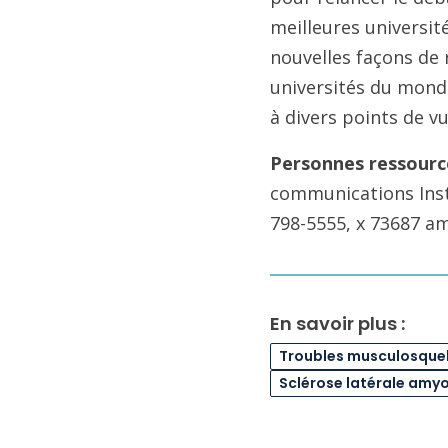
meilleures universit
nouvelles façons de r
universités du monde
à divers points de 
Personnes ressourc
communications Insti
798-5555, x 73687 
En savoir plus :
Troubles musculosque
Sclérose latérale amy