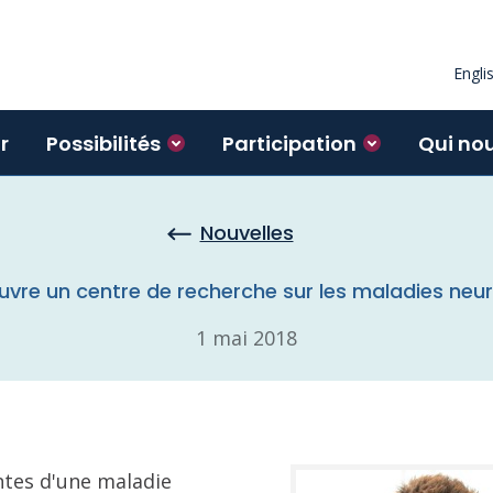
Engli
r
Possibilités
Participation
Qui no
Nouvelles
ouvre un centre de recherche sur les maladies neu
1 mai 2018
ntes d'une maladie