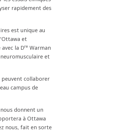
alyser rapidement des
ires est unique au
d'Ottawa et
re
 avec la D
Warman
e neuromusculaire et
s peuvent collaborer
uveau campus de
e nous donnent un
apportera à Ottawa
z nous, fait en sorte