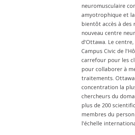
neuromusculaire com
amyotrophique et la
bientôt accès à des 
nouveau centre neur
d'Ottawa. Le centre,
Campus Civic de l'Hôp
carrefour pour les cl
pour collaborer à m
traitements. Ottawa e
concentration la pl
chercheurs du doma
plus de 200 scientifiq
membres du personne
l'échelle internation