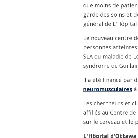
que moins de patient
garde des soins et de
général de L'Hôpital
Le nouveau centre de
personnes atteintes
SLA ou maladie de Lo
syndrome de Guillai
Il a été financé par 
neuromusculaires
à 
Les chercheurs et cl
affiliés au Centre d
sur le cerveau et le
L'Hôpital d'Ottawa 