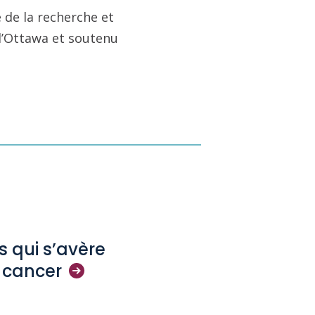
 de la recherche et
 d’Ottawa et soutenu
s qui s’avère
e
cancer