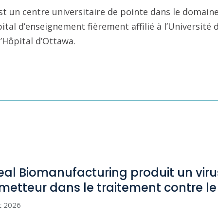
st un centre universitaire de pointe dans le domaine
pital d’enseignement fièrement affilié à l’Université
l’Hôpital d’Ottawa.
eal Biomanufacturing produit un viru
metteur dans le traitement contre l
et 2026