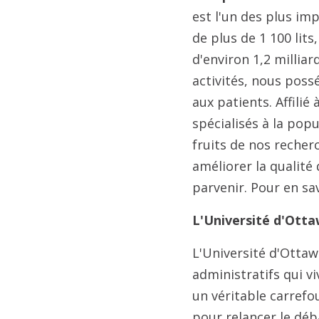
est l'un des plus im
de plus de 1 100 lit
d'environ 1,2 millia
activités, nous poss
aux patients. Affilié
spécialisés à la popu
fruits de nos recher
améliorer la qualité 
parvenir. Pour en sa
L'Université d'Otta
L'Université d'Otta
administratifs qui vi
un véritable carrefo
pour relancer le déb