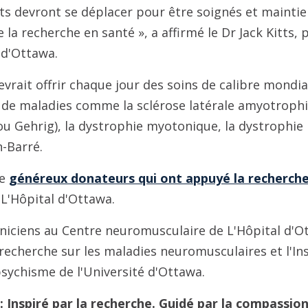
s devront se déplacer pour être soignés et maintie
 la recherche en santé », a affirmé le Dr Jack Kitts,
 d'Ottawa.
vrait offrir chaque jour des soins de calibre mondia
 de maladies comme la sclérose latérale amyotrophi
u Gehrig), la dystrophie myotonique, la dystrophie 
n-Barré.
de
généreux donateurs qui ont appuyé la recherche
L'Hôpital d'Ottawa.
iniciens au Centre neuromusculaire de L'Hôpital d'O
e recherche sur les maladies neuromusculaires et l'In
 psychisme de l'Université d'Ottawa.
: Inspiré par la recherche. Guidé par la compassion