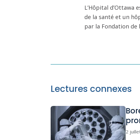
L’Hôpital d’Ottawa e
de la santé et un hô
par la Fondation de 
Lectures connexes
Bor
pro
2 juill