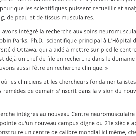
 pour que les scientifiques puissent recueillir et an
g, de peau et de tissus musculaires.
 avons intégré la recherche aux soins neuromuscula
bin Parks, Ph.D., scientifique principal à L'Hôpital 
sité d'Ottawa, qui a aidé à mettre sur pied le centre
t déjà un chef de file en recherche dans le domain
ons aussi l'être en recherche clinique. »
où les cliniciens et les chercheurs fondamentaliste
s remèdes de demain s'inscrit dans la vision du no
echerche intégrés au nouveau Centre neuromusculair
 pointe qu'un nouveau campus digne du 21e siècle 
Construire un centre de calibre mondial ici même, che