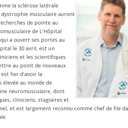
me la sclérose latérale
 dystrophie musculaire auront
recherches de pointe au
omusculaire de L'Hôpital
 qui a ouvert ses portes au
ital le 30 avril, est un
iniciens et les scientifiques
ettre au point de nouveaux
st fier d'avoir la
us élevée au monde de
ine neuromusculaire, dont
ues, cliniciens, stagiaires et
l, et est largement reconnu comme chef de file d
ale.