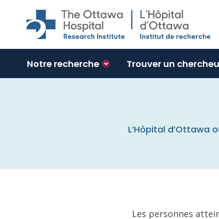
Skip to main content
Notre recherche
Trouver un chercheu
L’Hôpital d’Ottawa 
Les personnes attei