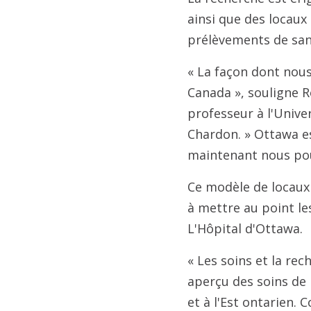
ainsi que des locaux
prélèvements de san
« La façon dont nous
Canada », souligne Ro
professeur à l'Univer
Chardon. » Ottawa es
maintenant nous pouv
Ce modèle de locaux 
à mettre au point le
L'Hôpital d'Ottawa.
« Les soins et la r
aperçu des soins de
et à l'Est ontarien. 