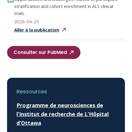
stratification and cohort enrichment in ALS clinical
trials.
2026-04-25
Aller à la
publication
Consulter sur PubMed
Ressources
Programme de neurosciences de
l’Institut de recherche de L’Hôpital
d’Ottawa