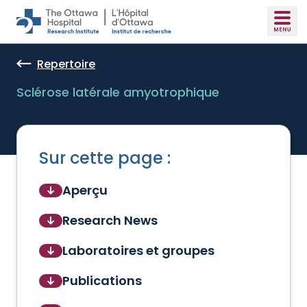
Skip to main content
Repertoire
Sclérose latérale amyotrophique
Sur cette page :
Aperçu
Research News
Laboratoires et groupes
Publications