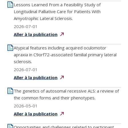
Lessons Learned From a Feasibility Study of
Longitudinal Palliative Care for Patients With
Amyotrophic Lateral Sclerosis.
2026-07-01
Aller à la
publication
Atypical features including acquired oculomotor
apraxia in C9orf72-associated familial primary lateral
sclerosis.
2026-07-01
Aller à la
publication
The genetics of autosomal recessive ALS: a review of
the common forms and their phenotypes.
2026-05-01
Aller à la
publication
Opportunities and challenges related to participant