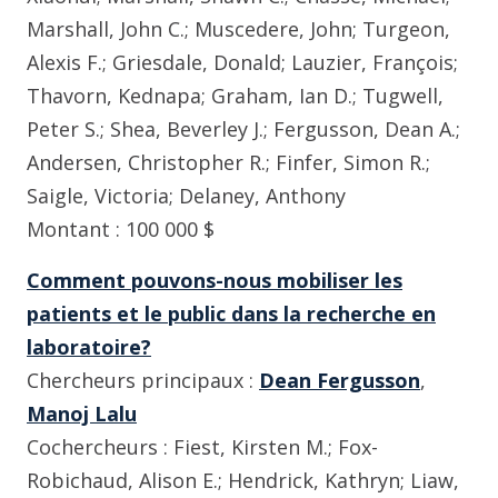
Marshall, John C.; Muscedere, John; Turgeon,
Alexis F.; Griesdale, Donald; Lauzier, François;
Thavorn, Kednapa; Graham, Ian D.; Tugwell,
Peter S.; Shea, Beverley J.; Fergusson, Dean A.;
Andersen, Christopher R.; Finfer, Simon R.;
Saigle, Victoria; Delaney, Anthony
Montant : 100 000 $
Comment pouvons-nous mobiliser les
patients et le public dans la recherche en
laboratoire?
Chercheurs principaux :
Dean Fergusson
,
Manoj Lalu
Cochercheurs : Fiest, Kirsten M.; Fox-
Robichaud, Alison E.; Hendrick, Kathryn; Liaw,