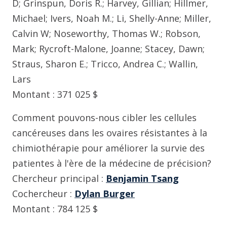
D; Grinspun, Doris R.; Harvey, Gillian; Hillmer,
Michael; Ivers, Noah M.; Li, Shelly-Anne; Miller,
Calvin W; Noseworthy, Thomas W.; Robson,
Mark; Rycroft-Malone, Joanne; Stacey, Dawn;
Straus, Sharon E.; Tricco, Andrea C.; Wallin,
Lars
Montant : 371 025 $
Comment pouvons-nous cibler les cellules
cancéreuses dans les ovaires résistantes à la
chimiothérapie pour améliorer la survie des
patientes à l'ère de la médecine de précision?
Chercheur principal :
Benjamin Tsang
Cochercheur :
Dylan Burger
Montant : 784 125 $