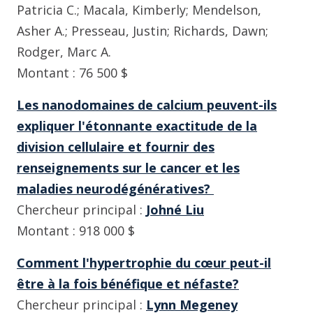
Patricia C.; Macala, Kimberly; Mendelson,
Asher A.; Presseau, Justin; Richards, Dawn;
Rodger, Marc A.
Montant : 76 500 $
Les nanodomaines de calcium peuvent-ils
expliquer l'étonnante exactitude de la
division cellulaire et fournir des
renseignements sur le cancer et les
maladies neurodégénératives?
Chercheur principal :
Johné Liu
Montant : 918 000 $
Comment l'hypertrophie du cœur peut-il
être à la fois bénéfique et néfaste?
Chercheur principal :
Lynn Megeney