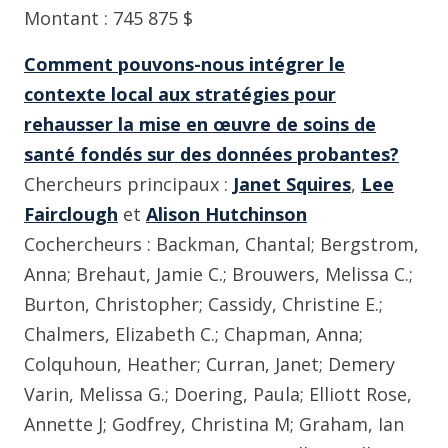
Montant : 745 875 $
Comment pouvons-nous intégrer le
contexte local aux stratégies pour
rehausser la mise en œuvre de soins de
santé fondés sur des données probantes?
Chercheurs principaux :
Janet Squires
,
Lee
Fairclough
et
Alison Hutchinson
Cochercheurs : Backman, Chantal; Bergstrom,
Anna; Brehaut, Jamie C.; Brouwers, Melissa C.;
Burton, Christopher; Cassidy, Christine E.;
Chalmers, Elizabeth C.; Chapman, Anna;
Colquhoun, Heather; Curran, Janet; Demery
Varin, Melissa G.; Doering, Paula; Elliott Rose,
Annette J; Godfrey, Christina M; Graham, Ian