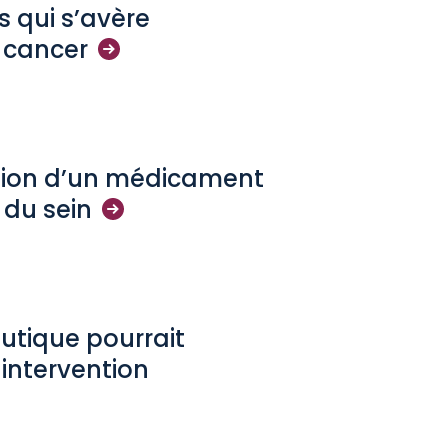
s qui s’avère
e
cancer
stion d’un médicament
r du
sein
tique pourrait
 intervention