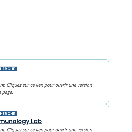
CHERCHE
t. Cliquez sur ce lien pour ouvrir une version
e page.
CHERCHE
munology Lab
t. Cliquez sur ce lien pour ouvrir une version