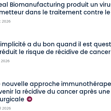
eal Biomanufacturing produit un viru
metteur dans le traitement contre l
et 2026
simplicité a du bon quand il est que
 réduit le risque de récidive de cance
n 2026
 nouvelle approche immunothérapeu
venir la récidive du cancer après une
rurgicale
il 2026