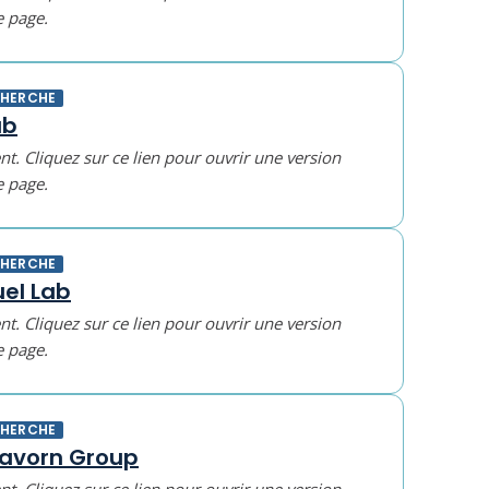
e page.
CHERCHE
ab
t. Cliquez sur ce lien pour ouvrir une version
e page.
CHERCHE
el Lab
t. Cliquez sur ce lien pour ouvrir une version
e page.
CHERCHE
havorn Group