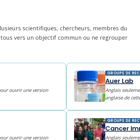
usieurs scientifiques, chercheurs, membres du
nt tous vers un objectif commun ou ne regrouper
GROUPE DE RE
Auer Lab
pour ouvrir une version
Anglais seulemen
anglaise de cett
GROUPE DE RE
Cancer Im
pour ouvrir une version
Anglais seulemen