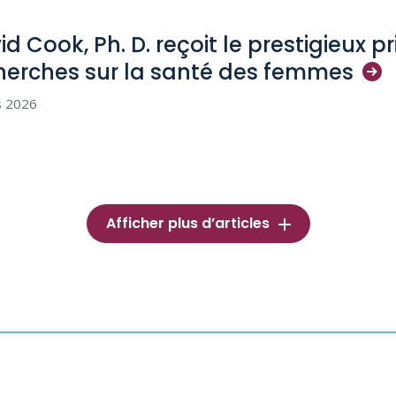
id Cook, Ph. D. reçoit le prestigieux p
herches sur la santé des
femmes
s 2026
Afficher plus d’articles