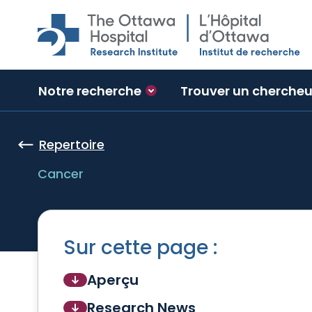
Skip to main content
Notre recherche
Trouver un chercheu
Repertoire
Cancer
Sur cette page :
Aperçu
Research News