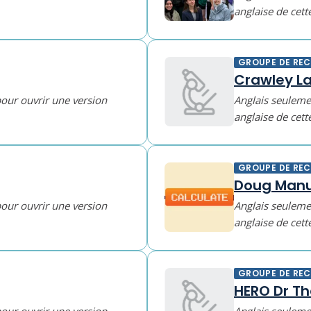
anglaise de cett
GROUPE DE RE
Crawley L
pour ouvrir une version
Anglais seulemen
anglaise de cett
GROUPE DE RE
Doug Manu
pour ouvrir une version
Anglais seulemen
anglaise de cett
GROUPE DE RE
HERO Dr T