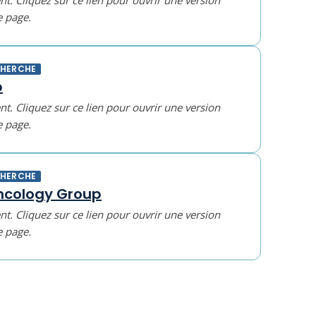
t. Cliquez sur ce lien pour ouvrir une version
e page.
CHERCHE
b
t. Cliquez sur ce lien pour ouvrir une version
e page.
CHERCHE
ncology Group
t. Cliquez sur ce lien pour ouvrir une version
e page.