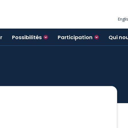
Engli
r
Possibilités
Participation
Qui no