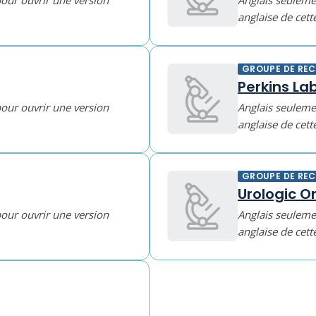
pour ouvrir une version
Anglais seulemen
anglaise de cett
GROUPE DE RE
Perkins La
pour ouvrir une version
Anglais seulemen
anglaise de cett
GROUPE DE RE
Urologic O
pour ouvrir une version
Anglais seulemen
anglaise de cett