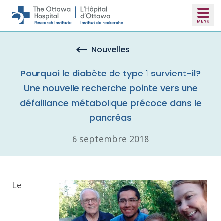
Skip to main content
Nouvelles
Pourquoi le diabète de type 1 survient-il?
Une nouvelle recherche pointe vers une
défaillance métabolique précoce dans le
pancréas
6 septembre 2018
Le