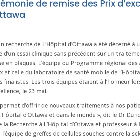
érémonie de remise des Prix d’ex
Ottawa
 en recherche de L’Hôpital d’Ottawa a été décerné à 
ne d’un essai clinique sans précédent sur un traiteme
ose en plaques. L’équipe du Programme régional des 
x et celle du laboratoire de santé mobile de l’Hôpita
 finalistes. Les trois équipes étaient à l’honneur lo
ellence, le 23 mai.
permet d’offrir de nouveaux traitements à nos patie
L’Hôpital d’Ottawa et dans le monde », dit le Dr Dun
e la Recherche à L’Hôpital d’Ottawa et professeur à l
te l’équipe de greffes de cellules souches contre la s