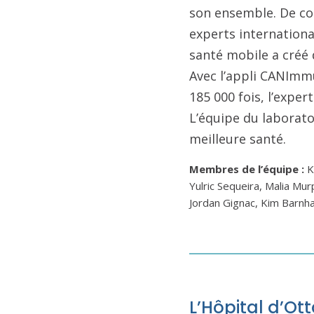
son ensemble. De con
experts internationa
santé mobile a créé
Avec l’appli CANImm
185 000 fois, l’expe
L’équipe du laborato
meilleure santé.
Membres de l’équipe :
K
Yulric Sequeira, Malia Mur
Jordan Gignac, Kim Barnha
L’Hôpital d’Ott