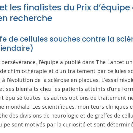
et les finalistes du Prix d’équipe
 en recherche
fe de cellules souches contre la sclé
iendaire)
 persévérance, l’équipe a publié dans The Lancet u
de chimiothérapie et d’un traitement par cellules 
à l’évolution de la sclérose en plaques. L’essai révo
t ses bienfaits chez les patients atteints d’une for
nt épuisé toutes les autres options de traitement n
ne mondiale. Les scientifiques, moniteurs cliniques
he des divisions de neurologie et de greffes de cell
pe sont motivés par la curiosité et sont déterminés