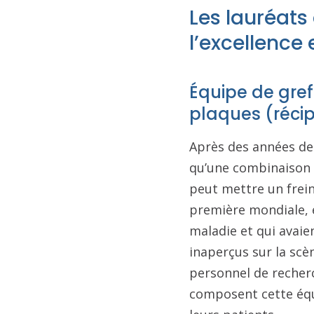
Les lauréats 
l’excellence
Équipe de gref
plaques (récip
Après des années de
qu’une combinaison 
peut mettre un frein 
première mondiale, e
maladie et qui avaie
inaperçus sur la scè
personnel de recherc
composent cette équi