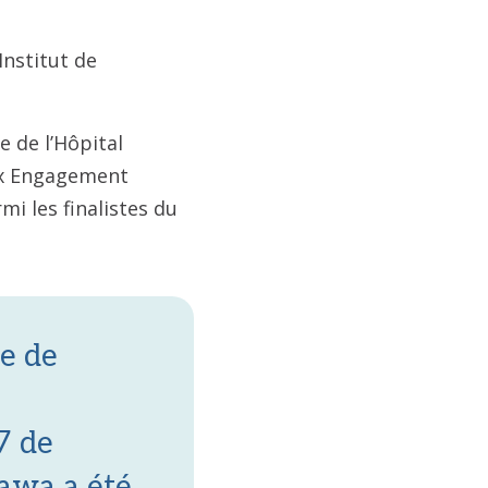
Institut de
e de l’Hôpital
rix Engagement
mi les finalistes du
pe de
7 de
tawa a été