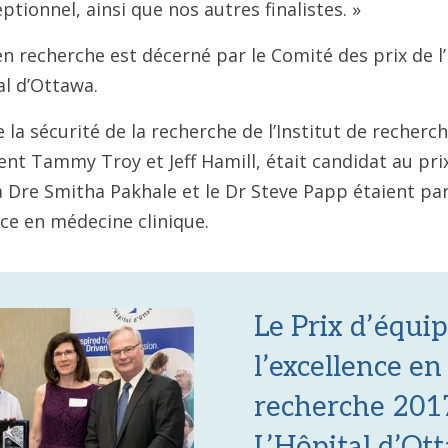
ptionnel, ainsi que nos autres finalistes. »
en recherche est décerné par le Comité des prix de l’
al d’Ottawa.
 la sécurité de la recherche de l’Institut de recherch
lent Tammy Troy et Jeff Hamill, était candidat au p
La Dre Smitha Pakhale et le Dr Steve Papp étaient par
ce en médecine clinique.
Le Prix d’équi
l’excellence en
recherche 201
L’Hôpital d’Ot