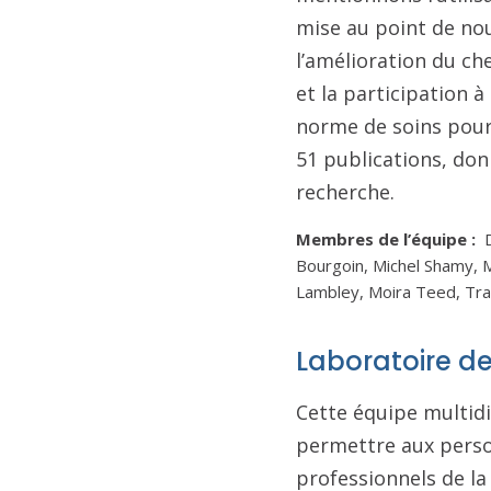
mise au point de nou
l’amélioration du ch
et la participation à
norme de soins pour 
51 publications, don
recherche.
Membres de l’équipe :
D
Bourgoin, Michel Shamy, 
Lambley, Moira Teed, Tra
Laboratoire de
Cette équipe multidi
permettre aux person
professionnels de la