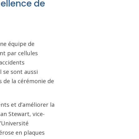
cellence de
une équipe de
nt par cellules
accidents
l se sont aussi
rs de la cérémonie de
nts et d’améliorer la
can Stewart, vice-
’Université
clérose en plaques