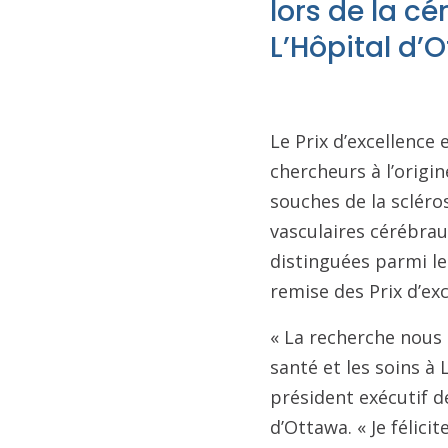
lors de la c
L’Hôpital d’
Le Prix d’excellence
chercheurs à l’origi
souches de la sclér
vasculaires cérébrau
distinguées parmi les
remise des Prix d’exc
« La recherche nous 
santé et les soins à 
président exécutif d
d’Ottawa. « Je félici