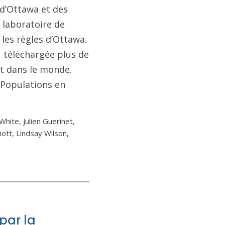
 d’Ottawa et des
 laboratoire de
es règles d’Ottawa.
 téléchargée plus de
et dans le monde.
x Populations en
hite, Julien Guerinet,
iott, Lindsay Wilson,
 par la