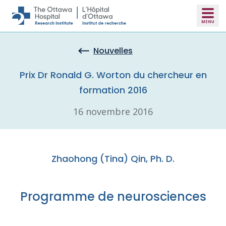
Skip to main content
Nouvelles
Prix Dr Ronald G. Worton du chercheur en
formation 2016
16 novembre 2016
Zhaohong (Tina) Qin, Ph. D.
Programme de neurosciences