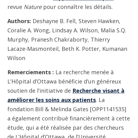
revue
Nature
pour connaître les détails.
Authors:
Deshayne B. Fell, Steven Hawken,
Coralie A. Wong, Lindsay A. Wilson, Malia S.Q.
Murphy, Pranesh Chakraborty, Thierry
Lacaze-Masmonteil, Beth K. Potter, Kumanan
Wilson
Remerciements :
La recherche menée à
L’Hôpital d’Ottawa bénéficie d’un généreux
soutien de l’initiative de
Recherche visant à
améliorer les soins aux patients
. La
fondation Bill & Melinda Gates [OPP1141535]
a également contribué financièrement à cette
étude, qui a été réalisée par des chercheurs
de L’Hôpital d’Ottawa, de l’Université