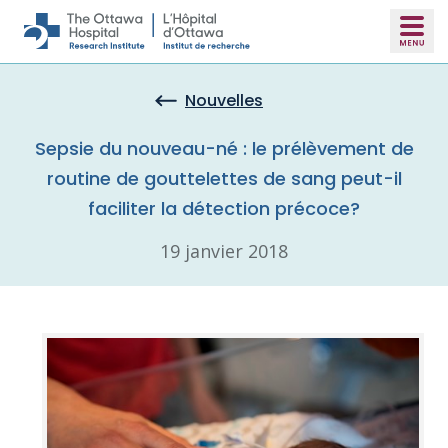
Skip to main content
Nouvelles
Sepsie du nouveau-né : le prélèvement de
routine de gouttelettes de sang peut-il
faciliter la détection précoce?
19 janvier 2018