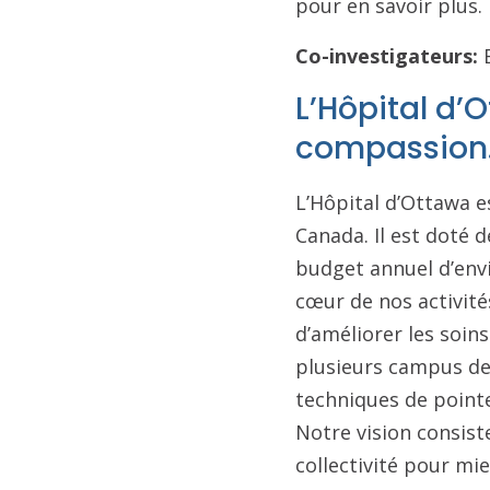
pour en savoir plus.
Co-investigateurs:
B
L’Hôpital d’O
compassion
L’Hôpital d’Ottawa e
Canada. Il est doté d
budget annuel d’envi
cœur de nos activité
d’améliorer les soins 
plusieurs campus des 
techniques de pointe
Notre vision consist
collectivité pour mie