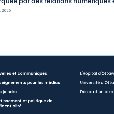
quée par des relations numériques 
et 2026
velles et communiqués
L'Hôpital d'Otta
seignements pour les médias
Université d’Ott
 joindre
Déclaration de r
tissement et politique de
identialité