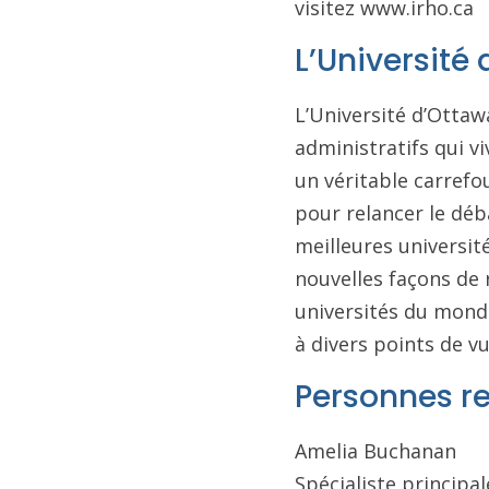
visitez www.irho.ca
L’Université 
L’Université d’Otta
administratifs qui vi
un véritable carrefo
pour relancer le déb
meilleures universit
nouvelles façons de r
universités du monde
à divers points de 
Personnes r
Amelia Buchanan
Spécialiste princip