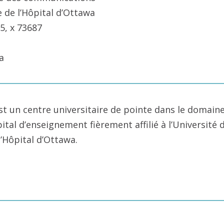
e de l’Hôpital d’Ottawa
5, x 73687
a
st un centre universitaire de pointe dans le domaine
pital d’enseignement fièrement affilié à l’Université
l’Hôpital d’Ottawa.