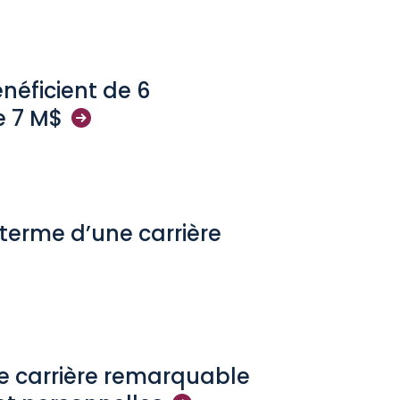
néficient de 6
e 7
M$
u terme d’une carrière
ne carrière remarquable