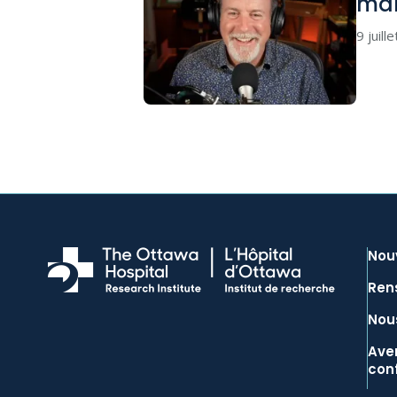
mar
9 juill
Nou
Ren
Nous
Aver
conf