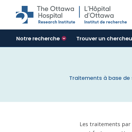
Skip to main content
Notre recherche
Trouver un chercheu
Traitements à base de s
Les traitements par 