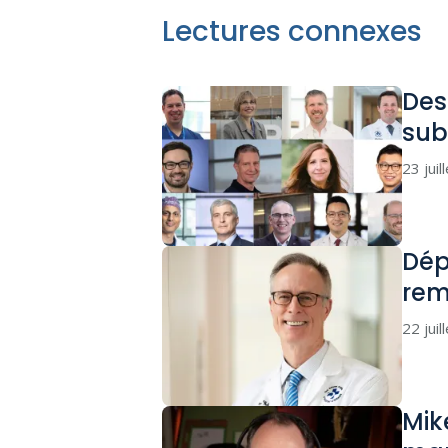
Lectures connexes
Des
sub
23 juil
Dép
rem
22 juil
Mik