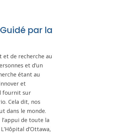
 Guidé par la
t et de recherche au
personnes et d’un
cherche étant au
innover et
l fournit sur
o. Cela dit, nos
out dans le monde.
 l’appui de toute la
 L’Hôpital d’Ottawa,