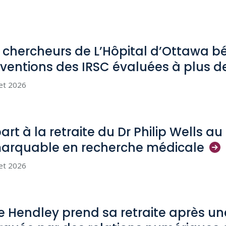
 chercheurs de L’Hôpital d’Ottawa bé
ventions des IRSC évaluées à plus d
let 2026
art à la retraite du Dr Philip Wells a
arquable en recherche
médicale
let 2026
e Hendley prend sa retraite après u