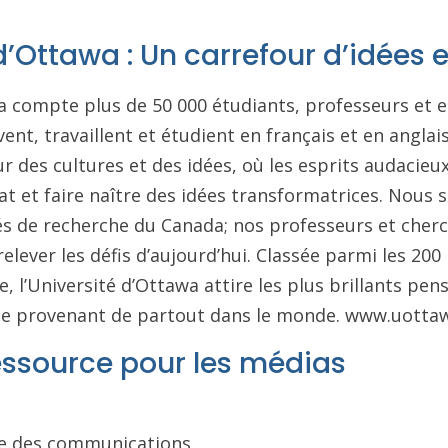
d’Ottawa : Un carrefour d’idées e
wa compte plus de 50 000 étudiants, professeurs et
vent, travaillent et étudient en français et en angla
ur des cultures et des idées, où les esprits audacie
at et faire naître des idées transformatrices. Nous
és de recherche du Canada; nos professeurs et cher
elever les défis d’aujourd’hui. Classée parmi les 200
, l’Université d’Ottawa attire les plus brillants pen
vue provenant de partout dans le monde. www.uotta
essource pour les médias
ale des communications