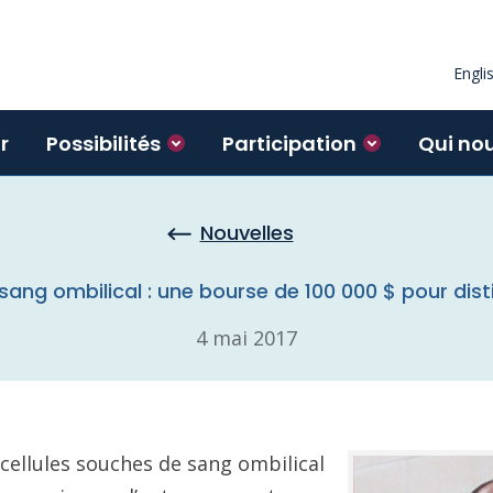
Engli
r
Possibilités
Participation
Qui no
Nouvelles
ang ombilical : une bourse de 100 000 $ pour dist
4 mai 2017
cellules souches de sang ombilical