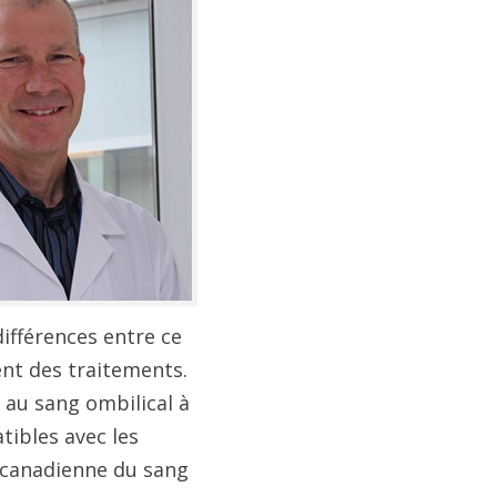
ifférences entre ce
ent des traitements.
 au sang ombilical à
tibles avec les
 canadienne du sang