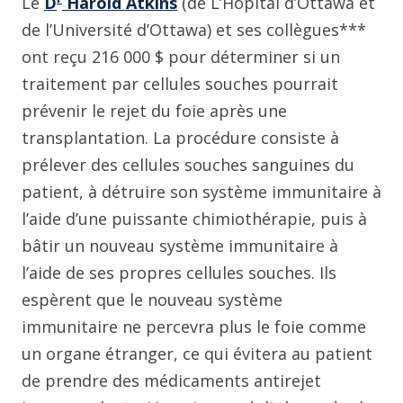
Le
D
Harold Atkins
(de L’Hôpital d’Ottawa et
de l’Université d’Ottawa) et ses collègues***
ont reçu 216 000 $ pour déterminer si un
traitement par cellules souches pourrait
prévenir le rejet du foie après une
transplantation. La procédure consiste à
prélever des cellules souches sanguines du
patient, à détruire son système immunitaire à
l’aide d’une puissante chimiothérapie, puis à
bâtir un nouveau système immunitaire à
l’aide de ses propres cellules souches. Ils
espèrent que le nouveau système
immunitaire ne percevra plus le foie comme
un organe étranger, ce qui évitera au patient
de prendre des médicaments antirejet