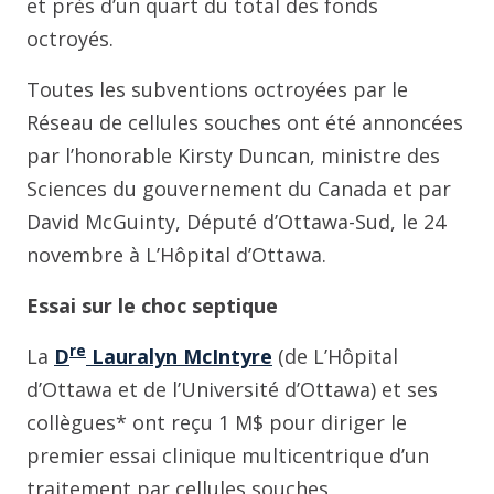
et près d’un quart du total des fonds
octroyés.
Toutes les subventions octroyées par le
Réseau de cellules souches ont été annoncées
par l’honorable Kirsty Duncan, ministre des
Sciences du gouvernement du Canada et par
David McGuinty, Député d’Ottawa-Sud, le 24
novembre à L’Hôpital d’Ottawa.
Essai sur le choc septique
re
La
D
Lauralyn McIntyre
(de L’Hôpital
d’Ottawa et de l’Université d’Ottawa) et ses
collègues* ont reçu 1 M$ pour diriger le
premier essai clinique multicentrique d’un
traitement par cellules souches