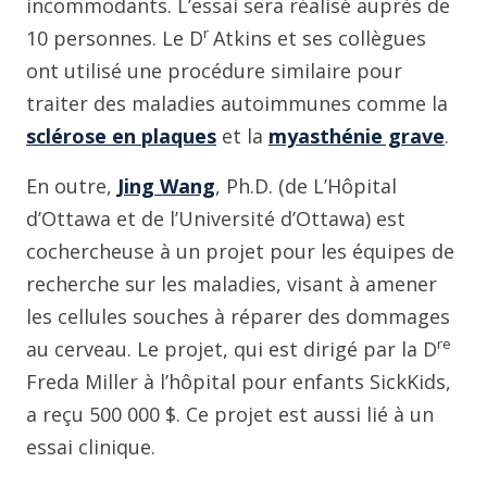
incommodants. L’essai sera réalisé auprès de
r
10 personnes. Le D
Atkins et ses collègues
ont utilisé une procédure similaire pour
traiter des maladies autoimmunes comme la
sclérose en plaques
et la
myasthénie grave
.
En outre,
Jing Wang
, Ph.D. (de L’Hôpital
d’Ottawa et de l’Université d’Ottawa) est
cochercheuse à un projet pour les équipes de
recherche sur les maladies, visant à amener
les cellules souches à réparer des dommages
re
au cerveau. Le projet, qui est dirigé par la D
Freda Miller à l’hôpital pour enfants SickKids,
a reçu 500 000 $. Ce projet est aussi lié à un
essai clinique.