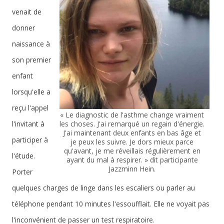
venait de
donner
naissance à
son premier
enfant
lorsqu'elle a
reçu l'appel
« Le diagnostic de l'asthme change vraiment
l'invitant à
les choses. J'ai remarqué un regain d'énergie.
J'ai maintenant deux enfants en bas âge et
participer à
je peux les suivre. Je dors mieux parce
qu'avant, je me réveillais régulièrement en
l'étude.
ayant du mal à respirer. » dit participante
Jazzminn Hein.
Porter
quelques charges de linge dans les escaliers ou parler au
téléphone pendant 10 minutes l'essoufflait. Elle ne voyait pas
l'inconvénient de passer un test respiratoire.