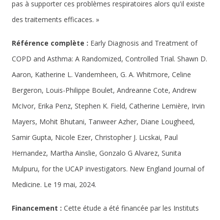
pas à supporter ces problèmes respiratoires alors qu'il existe
des traitements efficaces. »
Référence complète :
Early Diagnosis and Treatment of
COPD and Asthma: A Randomized, Controlled Trial. Shawn D.
Aaron, Katherine L. Vandemheen, G. A. Whitmore, Celine
Bergeron, Louis-Philippe Boulet, Andreanne Cote, Andrew
McIvor, Erika Penz, Stephen K. Field, Catherine Lemière, Irvin
Mayers, Mohit Bhutani, Tanweer Azher, Diane Lougheed,
Samir Gupta, Nicole Ezer, Christopher J. Licskai, Paul
Hernandez, Martha Ainslie, Gonzalo G Alvarez, Sunita
Mulpuru, for the UCAP investigators. New England Journal of
Medicine. Le 19 mai, 2024.
Financement :
Cette étude a été financée par les Instituts