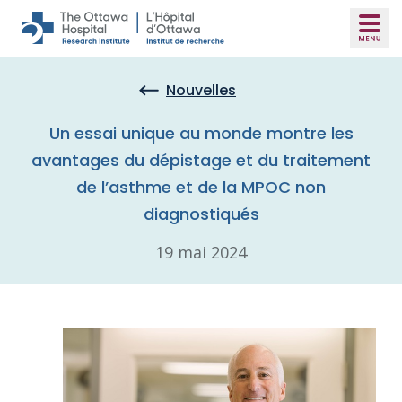
Skip to main content
Nouvelles
Un essai unique au monde montre les
avantages du dépistage et du traitement
de l’asthme et de la MPOC non
diagnostiqués
19 mai 2024