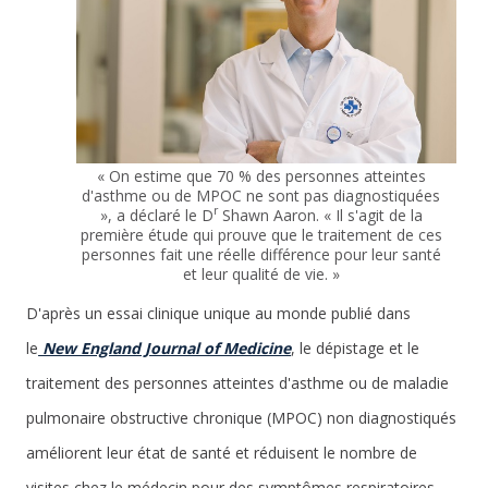
« On estime que 70 % des personnes atteintes
d'asthme ou de MPOC ne sont pas diagnostiquées
r
», a déclaré le D
Shawn Aaron. « Il s'agit de la
première étude qui prouve que le traitement de ces
personnes fait une réelle différence pour leur santé
et leur qualité de vie. »
D'après un essai clinique unique au monde publié dans
le
New England Journal of Medicine
, le dépistage et le
traitement des personnes atteintes d'asthme ou de maladie
pulmonaire obstructive chronique (MPOC) non diagnostiqués
améliorent leur état de santé et réduisent le nombre de
visites chez le médecin pour des symptômes respiratoires