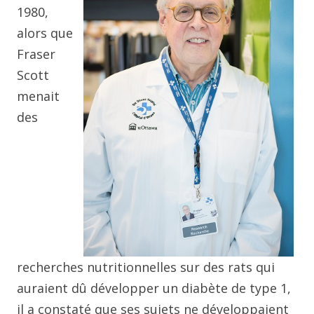
1980,
alors que
Fraser
Scott
menait
des
recherches nutritionnelles sur des rats qui
auraient dû développer un diabète de type 1,
il a constaté que ses sujets ne développaient