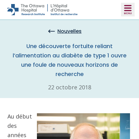
Skip to main content
Nouvelles
Une découverte fortuite reliant
l’alimentation au diabète de type 1 ouvre
une foule de nouveaux horizons de
recherche
22 octobre 2018
Au début
des
années