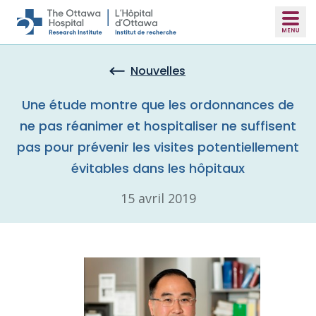
Skip to main content
Nouvelles
Une étude montre que les ordonnances de
ne pas réanimer et hospitaliser ne suffisent
pas pour prévenir les visites potentiellement
évitables dans les hôpitaux
15 avril 2019