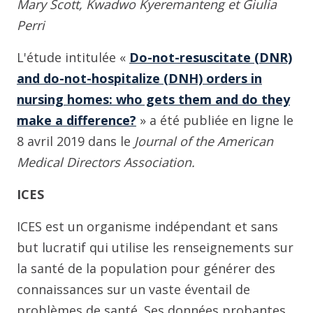
Mary Scott, Kwadwo Kyeremanteng et Giulia
Perri
L'étude intitulée «
Do-not-resuscitate (DNR)
and do-not-hospitalize (DNH) orders in
nursing homes: who gets them and do they
make a difference?
» a été publiée en ligne le
8 avril 2019 dans le
Journal of the American
Medical Directors Association.
ICES
ICES est un organisme indépendant et sans
but lucratif qui utilise les renseignements sur
la santé de la population pour générer des
connaissances sur un vaste éventail de
problèmes de santé. Ses données probantes