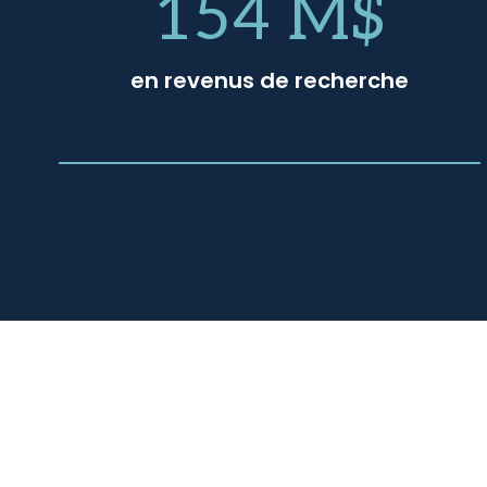
154 M$
en revenus de recherche