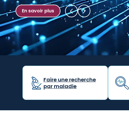
En savoir
En savoir plus
Faire une recherche
par maladie