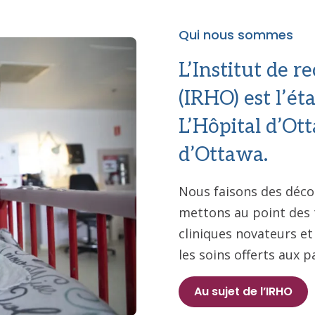
Qui nous sommes
L’Institut de r
(IRHO) est l’é
L’Hôpital d’Otta
d’Ottawa.
Nous faisons des déco
mettons au point des 
cliniques novateurs et
les soins offerts aux p
Au sujet de l’IRHO