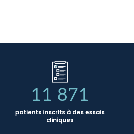
11 871
patients inscrits à des essais
cliniques