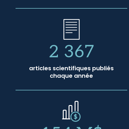
2 367
articles scientifiques publiés
chaque année