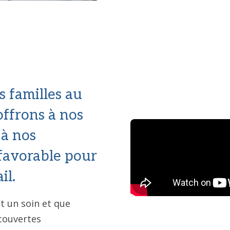
s familles au
offrons à nos
 à nos
avorable pour
il.
 un soin et que
écouvertes