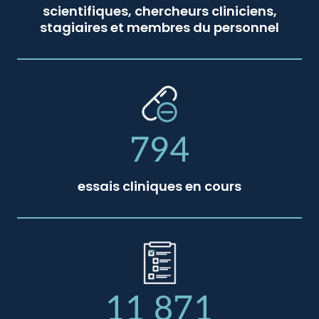
scientifiques, chercheurs cliniciens,
stagiaires et membres du personnel
794
essais cliniques en cours
11 871