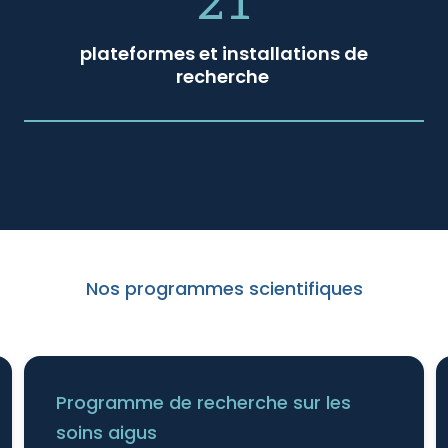
21
plateformes et installations de
recherche
Nos programmes scientifiques
Programme de recherche sur les
soins aigus