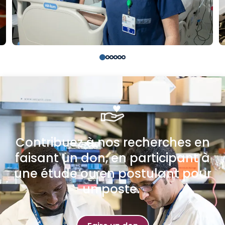
Contribuez à nos recherches en
faisant un don, en participant à
une étude ou en postulant pour
un poste.