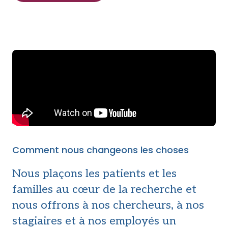
Comment nous changeons les choses
Nous plaçons les patients et les
familles au cœur de la recherche et
nous offrons à nos chercheurs, à nos
stagiaires et à nos employés un