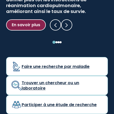
réanimation cardiopulmonaire,
En savoir plus
améliorant ainsi le taux de survie.
En savoir plus
Faire une recherche par maladie
Trouver un chercheur ou un
laboratoire
Participer à une étude de recherche