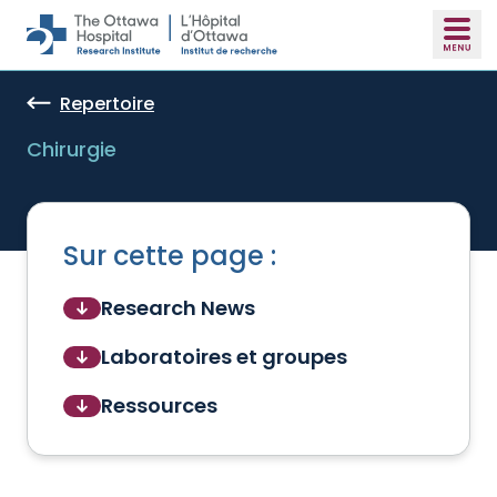
Skip to main content
Repertoire
Chirurgie
Sur cette page :
Research News
Laboratoires et groupes
Ressources