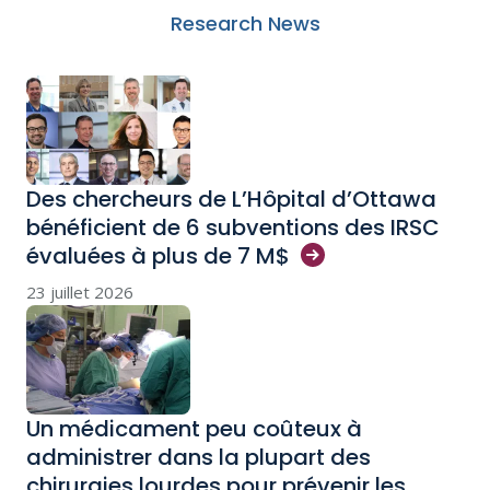
Research News
Des chercheurs de L’Hôpital d’Ottawa
bénéficient de 6 subventions des IRSC
évaluées à plus de 7
M$
23 juillet 2026
Un médicament peu coûteux à
administrer dans la plupart des
chirurgies lourdes pour prévenir les