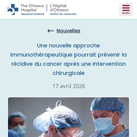
Skip to main content
Nouvelles
Une nouvelle approche
immunothérapeutique pourrait prévenir la
récidive du cancer après une intervention
chirurgicale
17 avril 2026