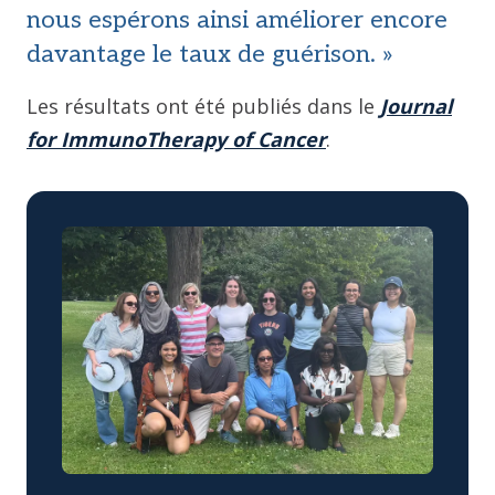
nous espérons ainsi améliorer encore
davantage le taux de guérison. »
Les résultats ont été publiés dans le
Journal
for ImmunoTherapy of Cancer
.