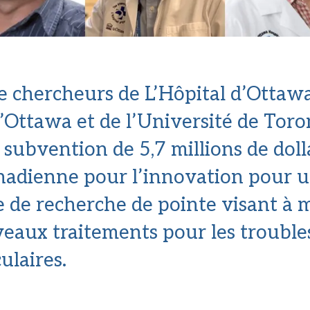
 chercheurs de L’Hôpital d’Ottawa
d’Ottawa et de l’Université de Toro
 subvention de 5,7 millions de dolla
nadienne pour l’innovation pour 
e de recherche de pointe visant à 
eaux traitements pour les trouble
ulaires.