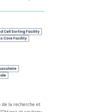
 Cell Sorting Facility
s Core Facility
usculaire
ale
 de la recherche et
 d’Ottawa et soutenu