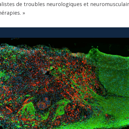
alistes de troubles neurologiques et neuromusculai
hérapies. »