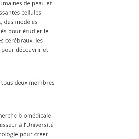
 humaines de peau et
ssantes cellules
s, des modèles
sés pour étudier le
s cérébraux, les
 pour découvrir et
D., tous deux membres
cherche biomédicale
esseur à l’Université
hnologie pour créer