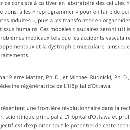
ice consiste à cultiver en laboratoire des cellules
 dons, à les « reprogrammer » pour en faire de pui
tes induites », puis à les transformer en organoïde
tissus humains. Ces modèles tissulaires seront utili
oblèmes médicaux tels que les accidents vasculaire
oppementaux et la dystrophie musculaire, ainsi que
traitements.
 par Pierre Mattar, Ph. D., et Michael Rudnicki, Ph. 
ecine régénératrice de L’Hôpital d’Ottawa.
résentent une frontière révolutionnaire dans la re
r, scientifique principal à L’Hôpital d’Ottawa et prof
jectif est d’exploiter tout le potentiel de cette tec