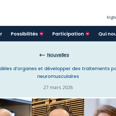
Engli
r
Possibilités
Participation
Qui no
Nouvelles
dèles d’organes et développer des traitements po
neuromusculaires
27 mars 2026