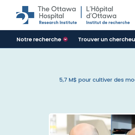
Skip to main content
Notre recherche
Trouver un chercheu
5,7 M$ pour cultiver des mo