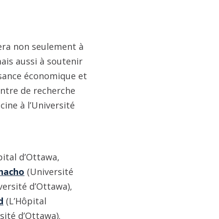
dera non seulement à
ais aussi à soutenir
issance économique et
Centre de recherche
ine à l’Université
ital d’Ottawa,
Khacho
(Université
ersité d’Ottawa),
d
(L’Hôpital
sité d’Ottawa).