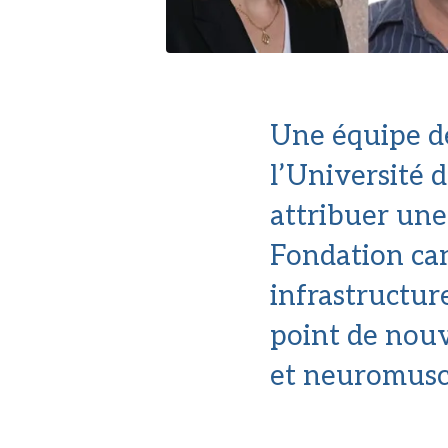
Une équipe de
l’Université 
attribuer une
Fondation ca
infrastructur
point de nouv
et neuromusc