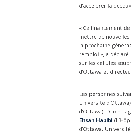
d’accélérer la décou
« Ce financement de
mettre de nouvelles 
la prochaine générat
l’emploi », a déclaré
sur les cellules sou
d’Ottawa et directeu
Les personnes suivan
Université d’Ottawa
d’Ottawa), Diane Lag
Ehsan Habibi
(L’Hôpi
d’Ottawa, Universit