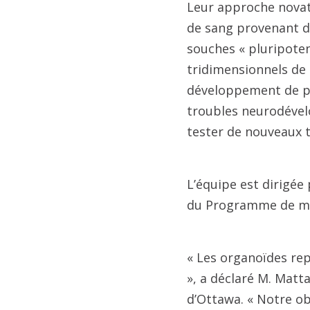
Leur approche novatr
de sang provenant de
souches « pluripoten
tridimensionnels de 
développement de pr
troubles neurodével
tester de nouveaux 
L’équipe est dirigée
du Programme de méd
« Les organoïdes rep
», a déclaré M. Matta
d’Ottawa. « Notre ob