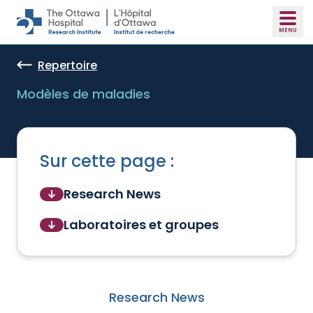
Skip to main content
Repertoire
Modèles de maladies
Sur cette page :
Research News
Laboratoires et groupes
Research News