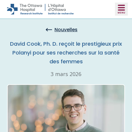
Skip to main content
Nouvelles
David Cook, Ph. D. reçoit le prestigieux prix
Polanyi pour ses recherches sur la santé
des femmes
3 mars 2026