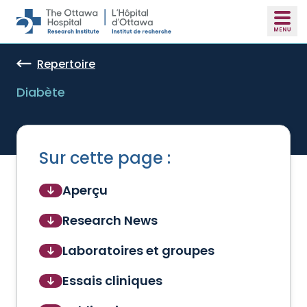
Skip to main content
Repertoire
Diabète
Sur cette page :
Aperçu
Research News
Laboratoires et groupes
Essais cliniques