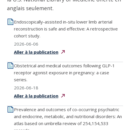
anglais seulement.
Endoscopically-assisted in-situ lower limb arterial
reconstruction is safe and effective: A retrospective
cohort study.
2026-06-06
Aller à la
publication
Obstetrical and medical outcomes following GLP-1
receptor agonist exposure in pregnancy: a case
series.
2026-06-18
Aller à la
publication
Prevalence and outcomes of co-occurring psychiatric
and endocrine, metabolic, and nutritional disorders: An
atlas based on umbrella review of 254,154,533