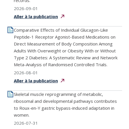
records.
2026-09-01
Aller à la
publication
Comparative Effects of Individual Glucagon-Like
Peptide-1 Receptor Agonist-Based Medications on
Direct Measurement of Body Composition Among
Adults With Overweight or Obesity With or Without
Type 2 Diabetes: A Systematic Review and Network
Meta-Analysis of Randomised Controlled Trials.
2026-08-01
Aller à la
publication
Skeletal muscle reprogramming of metabolic,
ribosomal and developmental pathways contributes
to Roux-en-Y gastric bypass-induced adaptation in
women.
2026-07-31