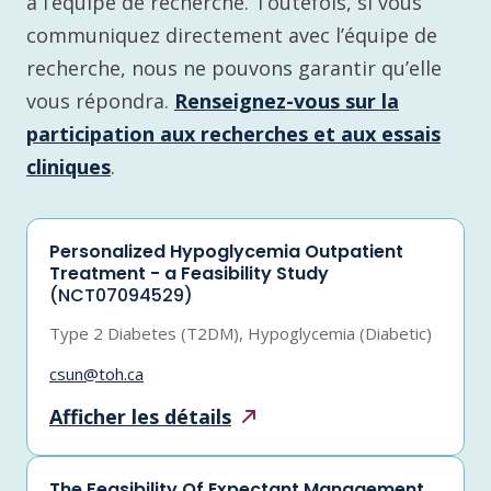
à l’équipe de recherche. Toutefois, si vous
communiquez directement avec l’équipe de
recherche, nous ne pouvons garantir qu’elle
vous répondra.
Renseignez-vous sur la
participation aux recherches et aux essais
cliniques
.
Personalized Hypoglycemia Outpatient
Treatment - a Feasibility Study
(NCT07094529)
Type 2 Diabetes (T2DM), Hypoglycemia (Diabetic)
csun@toh.ca
Afficher les
détails
The Feasibility Of Expectant Management