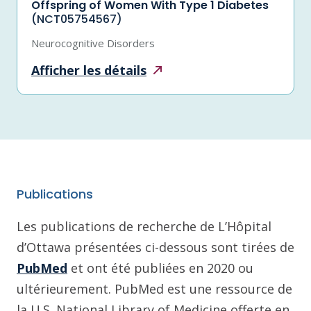
Offspring of Women With Type 1 Diabetes
(NCT05754567)
Neurocognitive Disorders
Afficher les
détails
Publications
Les publications de recherche de L’Hôpital
d’Ottawa présentées ci-dessous sont tirées de
PubMed
et ont été publiées en 2020 ou
ultérieurement. PubMed est une ressource de
la U.S. National Library of Medicine offerte en