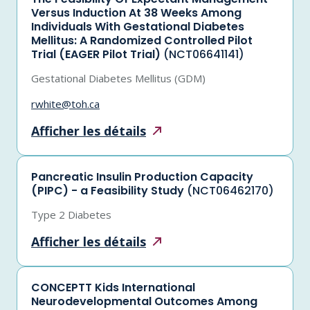
Versus Induction At 38 Weeks Among
Individuals With Gestational Diabetes
Mellitus: A Randomized Controlled Pilot
Trial (EAGER Pilot Trial)
(NCT06641141)
Gestational Diabetes Mellitus (GDM)
rwhite@toh.ca
Afficher les
détails
Pancreatic Insulin Production Capacity
(PIPC) - a Feasibility Study
(NCT06462170)
Type 2 Diabetes
Afficher les
détails
CONCEPTT Kids International
Neurodevelopmental Outcomes Among