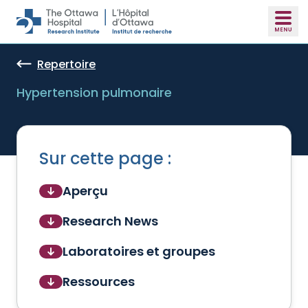
Skip to main content
Repertoire
Hypertension pulmonaire
Sur cette page :
Aperçu
Research News
Laboratoires et groupes
Ressources