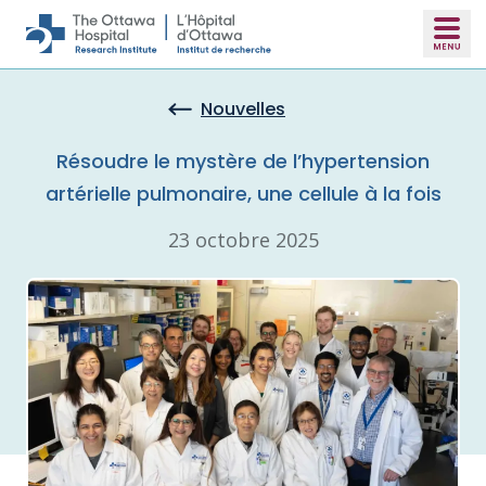
Skip to main content
Nouvelles
Résoudre le mystère de l’hypertension
artérielle pulmonaire, une cellule à la fois
23 octobre 2025