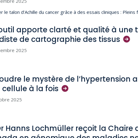
cembre 2025
r le talon d’Achille du cancer grâce à des essais cliniques : Pleins
outil apporte clarté et qualité à une
diste de cartographie des
tissus
cembre 2025
oudre le mystère de l’hypertension ar
 cellule à la
fois
tobre 2025
Dr Hanns Lochmüller reçoit la Chaire
ada en génomique des maladies ne