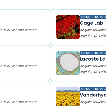
GROUPE DE RE
Gage Lab
pour ouvrir une version
Anglais seulemen
anglaise de cett
GROUPE DE RE
Lacoste L
pour ouvrir une version
Anglais seulemen
anglaise de cett
GROUPE DE RE
Vanderhyd
pour ouvrir une version
Anglais seulemen