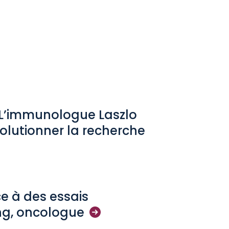
: L’immunologue Laszlo
évolutionner la recherche
ce à des essais
ng,
oncologue