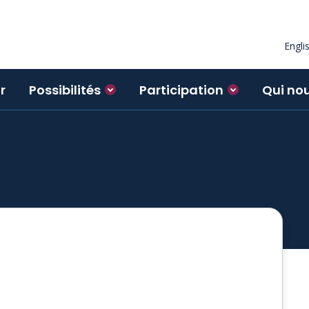
Engli
r
Possibilités
Participation
Qui no