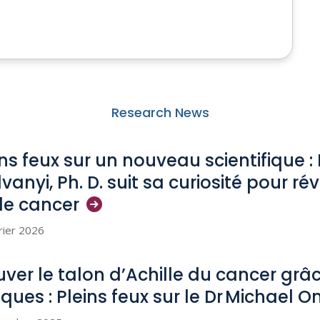
Research News
ins feux sur un nouveau scientifique 
vanyi, Ph. D. suit sa curiosité pour r
 le
cancer
rier 2026
uver le talon d’Achille du cancer grâ
iques : Pleins feux sur le Dr Michael O