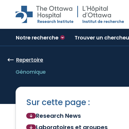
Skip to main content
Notre recherche
Trouver un chercheu
Repertoire
Génomique
Sur cette page :
Research News
Laboratoires et groupes