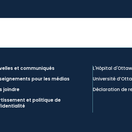
velles et communiqués
L'Hôpital d'Otta
seignements pour les médias
Université d’Ott
 joindre
Déclaration de r
tissement et politique de
identialité