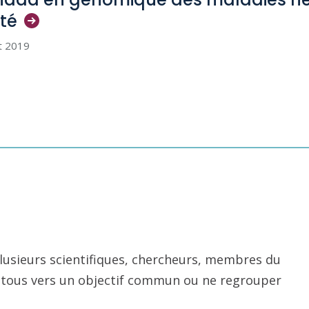
té
et 2019
usieurs scientifiques, chercheurs, membres du
nt tous vers un objectif commun ou ne regrouper