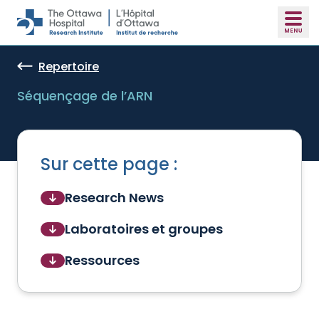
Skip to main content
Repertoire
Séquençage de l’ARN
Sur cette page :
Research News
Laboratoires et groupes
Ressources