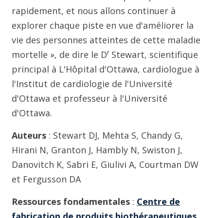
rapidement, et nous allons continuer à
explorer chaque piste en vue d'améliorer la
vie des personnes atteintes de cette maladie
r
mortelle », de dire le D
Stewart, scientifique
principal à L'Hôpital d'Ottawa, cardiologue à
l'Institut de cardiologie de l'Université
d'Ottawa et professeur à l'Université
d'Ottawa.
Auteurs
:
Stewart DJ, Mehta S, Chandy G,
Hirani N, Granton J, Hambly N, Swiston J,
Danovitch K, Sabri E, Giulivi A, Courtman DW
et Fergusson DA
Ressources fondamentales
:
Centre de
fabrication de produits biothérapeutiques
,