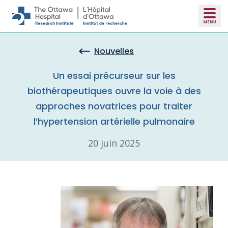
Skip to main content
Nouvelles
Un essai précurseur sur les
biothérapeutiques ouvre la voie à des
approches novatrices pour traiter
l’hypertension artérielle pulmonaire
20 juin 2025