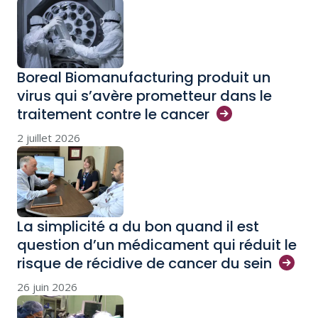
Boreal Biomanufacturing produit un
virus qui s’avère prometteur dans le
traitement contre le
cancer
2 juillet 2026
La simplicité a du bon quand il est
question d’un médicament qui réduit le
risque de récidive de cancer du
sein
26 juin 2026