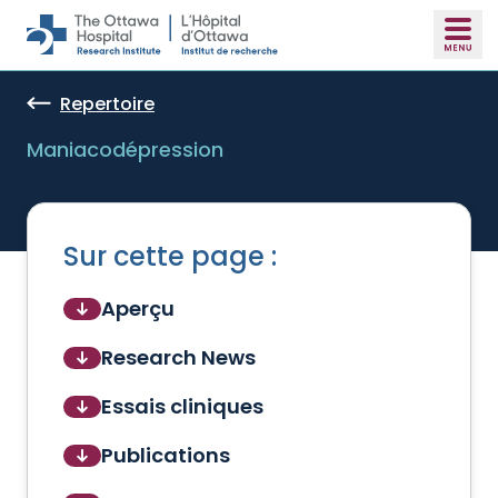
Skip to main content
Repertoire
Maniacodépression
Sur cette page :
Aperçu
Research News
Essais cliniques
Publications