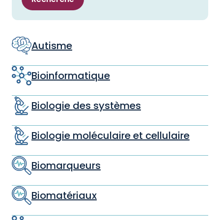
Autisme
Bioinformatique
Biologie des systèmes
Biologie moléculaire et cellulaire
Biomarqueurs
Biomatériaux