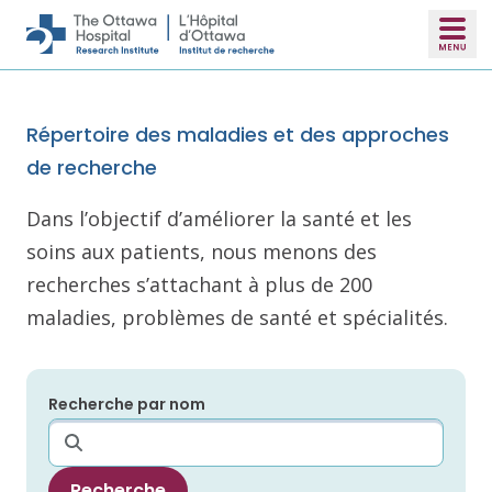
Skip to main content
Répertoire des maladies et des approches
de recherche
Dans l’objectif d’améliorer la santé et les
soins aux patients, nous menons des
recherches s’attachant à plus de 200
maladies, problèmes de santé et spécialités.
Recherche par nom