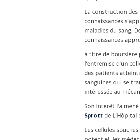
La construction des 
connaissances s'appl
maladies du sang. De
connaissances appro
à titre de boursière
l'entremise d'un coll
des patients atteint
sanguines qui se tra
intéressée au mécan
Son intérêt l'a mené
Sprott
de L'Hôpital 
Les cellules souches
potentiel, les médec