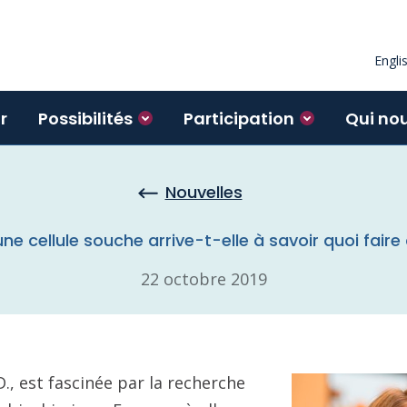
Engli
r
Possibilités
Participation
Qui no
Nouvelles
 cellule souche arrive-t-elle à savoir quoi faire
22 octobre 2019
D., est fascinée par la recherche