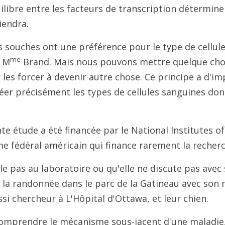
libre entre les facteurs de transcription détermine 
iendra.
es souches ont une préférence pour le type de cellule
me
e M
Brand. Mais nous pouvons mettre quelque cho
es forcer à devenir autre chose. Ce principe a d'i
éer précisément les types de cellules sanguines don
e étude a été financée par le National Institutes of
me fédéral américain qui finance rarement la recher
lle pas au laboratoire ou qu'elle ne discute pas avec
 la randonnée dans le parc de la Gatineau avec son
ussi chercheur à L'Hôpital d'Ottawa, et leur chien.
 comprendre le mécanisme sous-jacent d'une maladie