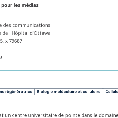
 pour les médias
ale des communications
e de l'Hôpital d'Ottawa
5, x 73687
a
e régénératrice
Biologie moléculaire et cellulaire
Cellul
st un centre universitaire de pointe dans le domaine