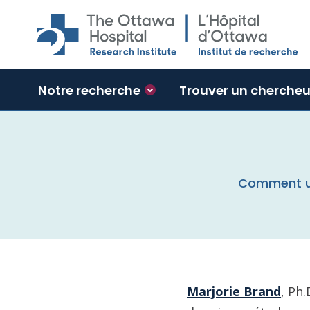
Skip to main content
Notre recherche
Trouver un chercheu
Comment une
Marjorie Brand
, Ph.