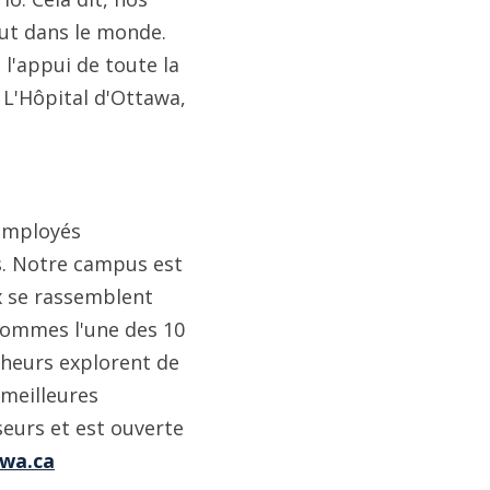
out dans le monde.
 l'appui de toute la
à L'Hôpital d'Ottawa,
 employés
is. Notre campus est
ux se rassemblent
 sommes l'une des 10
cheurs explorent de
 meilleures
seurs et est ouverte
wa.ca