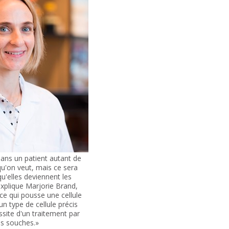
dans un patient autant de
qu'on veut, mais ce sera
qu'elles deviennent les
explique Marjorie Brand,
e qui pousse une cellule
n type de cellule précis
ussite d'un traitement par
es souches.»