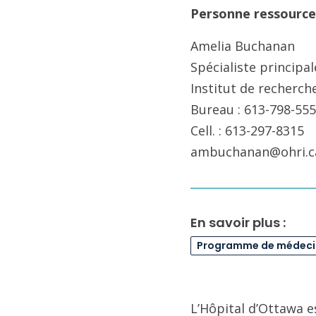
Personne ressource
Amelia Buchanan
Spécialiste princip
Institut de recherch
Bureau : 613-798-555
Cell. : 613-297-8315
ambuchanan@ohri.c
En savoir plus :
Programme de médecin
L’Hôpital d’Ottawa e