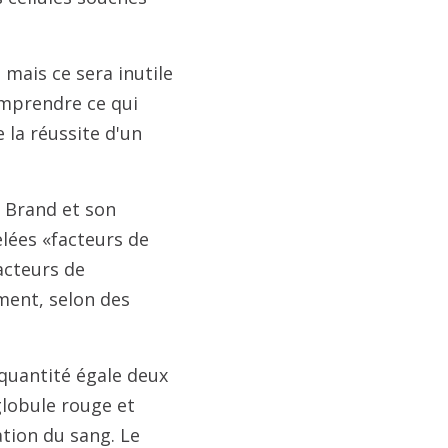
 mais ce sera inutile
mprendre ce qui
e la réussite d'un
Brand et son
lées «facteurs de
acteurs de
ment, selon des
 quantité égale deux
globule rouge et
ation du sang. Le