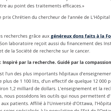
ttre au point des traitements efficaces.»
 prix Chrétien du chercheur de l'année de L'Hôpital
es recherches grâce aux
généreux dons faits à la F
 Son laboratoire reçoit aussi du financement des Ins
t de la Société de recherche sur le cancer.
: Inspiré par la recherche. Guidé par la compassion
est l'un des plus importants hôpitaux d'enseignemen
e plus de 1 100 lits, d'un effectif de quelque 12 000
ron 1,2 milliard de dollars. L'enseignement et la re
s, nous possédons les outils qui nous permettent d'
 aux patients. Affilié à l'Université d'Ottawa, l'Hôpit
soins spécialisés à la population de l'Est de l'Ontar