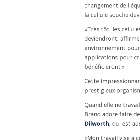
changement de l'équi
la cellule souche dev
«Très tôt, les cellul
deviendront, affirm
environnement pour l
applications pour cr
bénéficieront.»
Cette impressionnant
prestigieux organis
Quand elle ne travai
Brand adore faire de
Dilworth
, qui est a
«Mon travail vise à