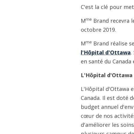
C'est la clé pour me
me
M
Brand recevra le
octobre 2019.
me
M
Brand réalise s
l'Hôpital d'Ottawa
.
en santé du Canada e
L'Hôpital d'Ottawa 
L'Hôpital d'Ottawa 
Canada. Il est doté d
budget annuel d'envi
cœur de nos activité
d'améliorer les soins
plusieurs campus des 