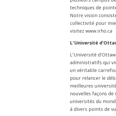
techniques de pointe
Notre vision consist
collectivité pour mie
visitez www.irho.ca
L'Université d'Otta
L'Université d'Otta
administratifs qui vi
un véritable carrefo
pour relancer le déb
meilleures universit
nouvelles façons de r
universités du monde
à divers points de 