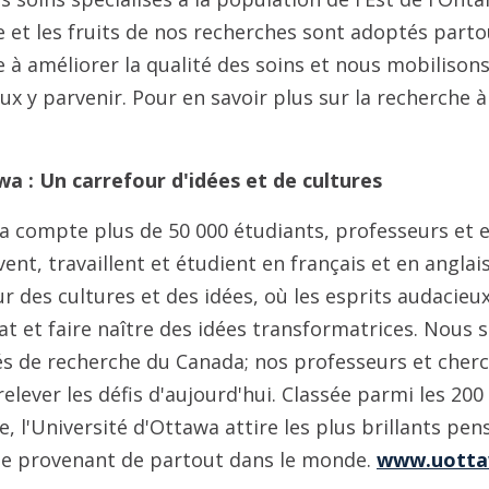
 et les fruits de nos recherches sont adoptés part
e à améliorer la qualité des soins et nous mobilisons
ux y parvenir. Pour en savoir plus sur la recherche 
wa : Un carrefour d'idées et de cultures
wa compte plus de 50 000 étudiants, professeurs et
vent, travaillent et étudient en français et en angla
ur des cultures et des idées, où les esprits audacie
at et faire naître des idées transformatrices. Nous
és de recherche du Canada; nos professeurs et cher
elever les défis d'aujourd'hui. Classée parmi les 200
, l'Université d'Ottawa attire les plus brillants pen
vue provenant de partout dans le monde.
www.uotta