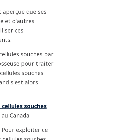
st aperçue que ses
e et d'autres
liser ces
ents.
cellules souches par
 osseuse pour traiter
cellules souches
nd s'est alors
 cellules souches
e au Canada.
 Pour exploiter ce
 cellules souches