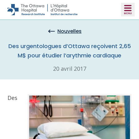
Skip to main content
Nouvelles
Des urgentologues d’Ottawa reçoivent 2,65
M$ pour étudier l’arythmie cardiaque
20 avril 2017
Des