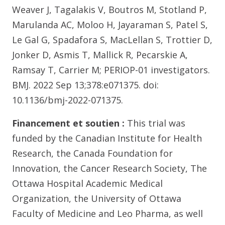
Weaver J, Tagalakis V, Boutros M, Stotland P,
Marulanda AC, Moloo H, Jayaraman S, Patel S,
Le Gal G, Spadafora S, MacLellan S, Trottier D,
Jonker D, Asmis T, Mallick R, Pecarskie A,
Ramsay T, Carrier M; PERIOP-01 investigators.
BMJ. 2022 Sep 13;378:e071375. doi:
10.1136/bmj-2022-071375.
Financement et soutien :
This trial was
funded by the Canadian Institute for Health
Research, the Canada Foundation for
Innovation, the Cancer Research Society, The
Ottawa Hospital Academic Medical
Organization, the University of Ottawa
Faculty of Medicine and Leo Pharma, as well