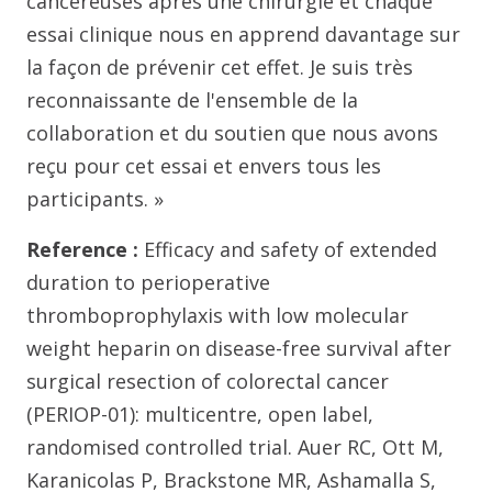
cancéreuses après une chirurgie et chaque
essai clinique nous en apprend davantage sur
la façon de prévenir cet effet. Je suis très
reconnaissante de l'ensemble de la
collaboration et du soutien que nous avons
reçu pour cet essai et envers tous les
participants. »
Reference :
Efficacy and safety of extended
duration to perioperative
thromboprophylaxis with low molecular
weight heparin on disease-free survival after
surgical resection of colorectal cancer
(PERIOP-01): multicentre, open label,
randomised controlled trial. Auer RC, Ott M,
Karanicolas P, Brackstone MR, Ashamalla S,