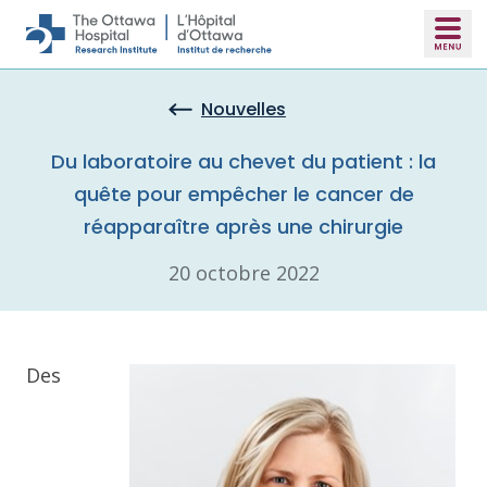
Skip to main content
Nouvelles
Du laboratoire au chevet du patient : la
quête pour empêcher le cancer de
réapparaître après une chirurgie
20 octobre 2022
Des